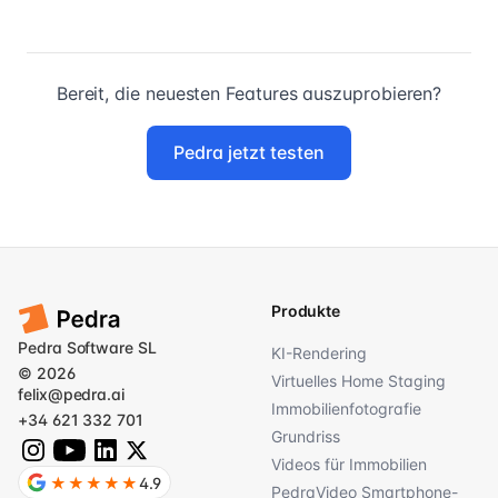
Bereit, die neuesten Features auszuprobieren?
Pedra jetzt testen
Produkte
Pedra Software SL
KI-Rendering
© 2026
Virtuelles Home Staging
felix@pedra.ai
Immobilienfotografie
+34 621 332 701
Grundriss
Videos für Immobilien
★★★★★
4.9
PedraVideo Smartphone-