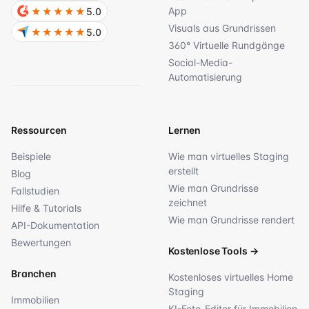
App
★★★★★
5.0
Visuals aus Grundrissen
★★★★★
5.0
360° Virtuelle Rundgänge
Social-Media-
Automatisierung
Ressourcen
Lernen
Beispiele
Wie man virtuelles Staging
erstellt
Blog
Wie man Grundrisse
Fallstudien
zeichnet
Hilfe & Tutorials
Wie man Grundrisse rendert
API-Dokumentation
Bewertungen
Kostenlose Tools
→
Branchen
Kostenloses virtuelles Home
Staging
Immobilien
KI-Foto-Editor für Immobilien