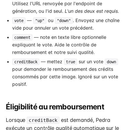
Utilisez l'URL renvoyée par l'endpoint de
génération, ou l'id seul.
L'un des deux est requis.
—
ou
. Envoyez une chaîne
vote
"up"
"down"
vide pour annuler un vote précédent.
— note en texte libre optionnelle
comment
expliquant le vote. Aide le contrôle de
remboursement et notre suivi qualité.
— mettez
sur un vote
creditBack
true
down
pour demander le remboursement des crédits
consommés par cette image. Ignoré sur un vote
positif.
Éligibilité au remboursement
Lorsque
est demandé, Pedra
creditBack
exécute un contrôle qualité automatique sur le