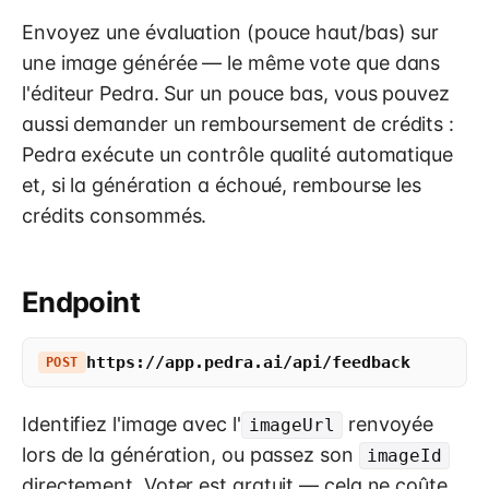
Envoyez une évaluation (pouce haut/bas) sur
une image générée — le même vote que dans
l'éditeur Pedra. Sur un pouce bas, vous pouvez
aussi demander un remboursement de crédits :
Pedra exécute un contrôle qualité automatique
et, si la génération a échoué, rembourse les
crédits consommés.
Endpoint
https://app.pedra.ai/api/feedback
POST
Identifiez l'image avec l'
renvoyée
imageUrl
lors de la génération, ou passez son
imageId
directement. Voter est gratuit — cela ne coûte