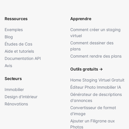
Ressources
Apprendre
Exemples
Comment créer un staging
virtuel
Blog
Comment dessiner des
Études de Cas
plans
Aide et tutoriels
Comment rendre des plans
Documentation API
Avis
Outils gratuits
→
Secteurs
Home Staging Virtuel Gratuit
Éditeur Photo Immobilier IA
Immobilier
Générateur de descriptions
Design d'intérieur
d'annonces
Rénovations
Convertisseur de format
d'image
Ajouter un Filigrane aux
Photos