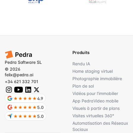
Produits
Pedra Software SL
Rendu IA
© 2026
Home staging virtuel
felix@pedra.ai
Photographie immobilière
+34 621 332 701
Plan de sol
Vidéos pour l'immobilier
★★★★★
4.9
App PedraVideo mobile
★★★★★
5.0
Visuels à partir de plans
Visites virtuelles 360°
★★★★★
5.0
Automatisation des Réseaux
Sociaux