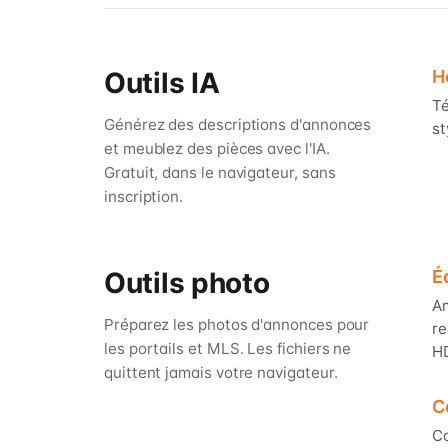
Outils IA
H
Té
Générez des descriptions d'annonces
st
et meublez des pièces avec l'IA.
Gratuit, dans le navigateur, sans
inscription.
Outils photo
É
Am
Préparez les photos d'annonces pour
re
les portails et MLS. Les fichiers ne
H
quittent jamais votre navigateur.
C
Co