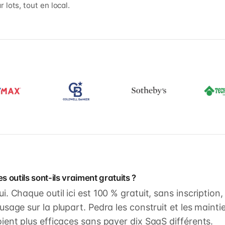
r lots, tout en local.
s outils sont-ils vraiment gratuits ?
ui. Chaque outil ici est 100 % gratuit, sans inscriptio
'usage sur la plupart. Pedra les construit et les mainti
oient plus efficaces sans payer dix SaaS différents.