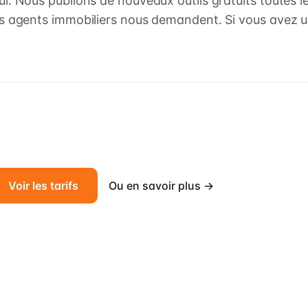
ui. Nous publions de nouveaux outils gratuits toutes 
es agents immobiliers nous demandent. Si vous avez u
Voir les tarifs
Ou en savoir plus →