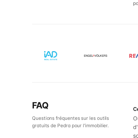
pa
FAQ
Ce
Questions fréquentes sur les outils
O
gratuits de Pedra pour l'immobilier.
d
s