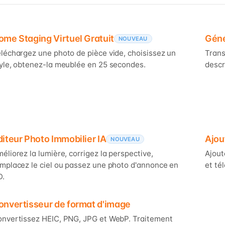
ome Staging Virtuel Gratuit
Géné
NOUVEAU
léchargez une photo de pièce vide, choisissez un
Trans
yle, obtenez-la meublée en 25 secondes.
descr
diteur Photo Immobilier IA
Ajou
NOUVEAU
éliorez la lumière, corrigez la perspective,
Ajout
mplacez le ciel ou passez une photo d'annonce en
et té
D.
onvertisseur de format d'image
nvertissez HEIC, PNG, JPG et WebP. Traitement