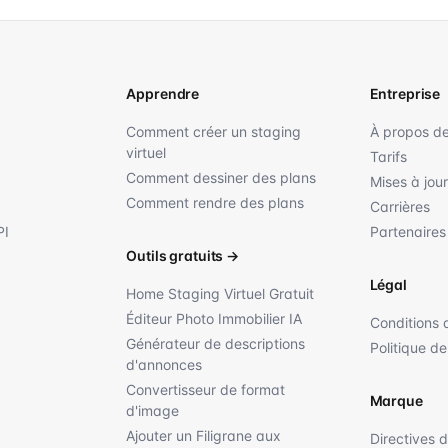
Apprendre
Entreprise
Comment créer un staging
À propos d
virtuel
Tarifs
Comment dessiner des plans
Mises à jour
Comment rendre des plans
Carrières
PI
Partenaires
Outils gratuits
→
Légal
Home Staging Virtuel Gratuit
Éditeur Photo Immobilier IA
Conditions d
Générateur de descriptions
Politique de
d'annonces
Convertisseur de format
Marque
d'image
Ajouter un Filigrane aux
Directives 