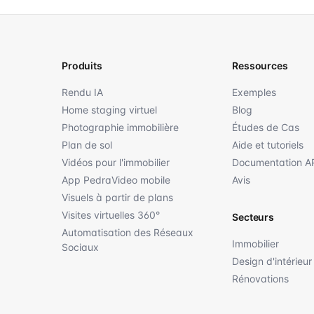
Produits
Ressources
Rendu IA
Exemples
Home staging virtuel
Blog
Photographie immobilière
Études de Cas
Plan de sol
Aide et tutoriels
Vidéos pour l'immobilier
Documentation A
App PedraVideo mobile
Avis
Visuels à partir de plans
Visites virtuelles 360°
Secteurs
Automatisation des Réseaux
Immobilier
Sociaux
Design d'intérieur
Rénovations