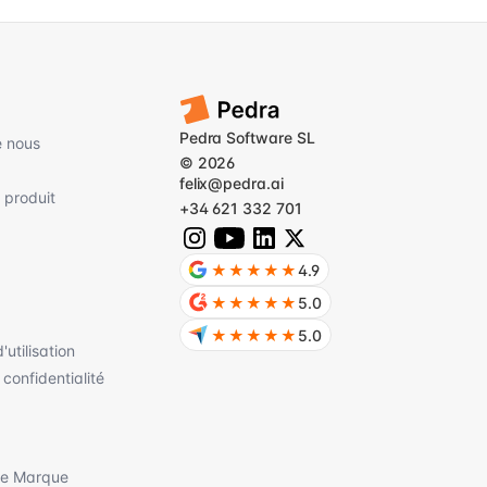
Pedra Software SL
e nous
© 2026
felix@pedra.ai
 produit
+34 621 332 701
★★★★★
4.9
★★★★★
5.0
★★★★★
5.0
'utilisation
 confidentialité
de Marque