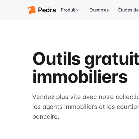
Produit
Exemples
Études de
Outils gratui
immobiliers
Vendez plus vite avec notre collectio
les agents immobiliers et les courtie
bancaire.