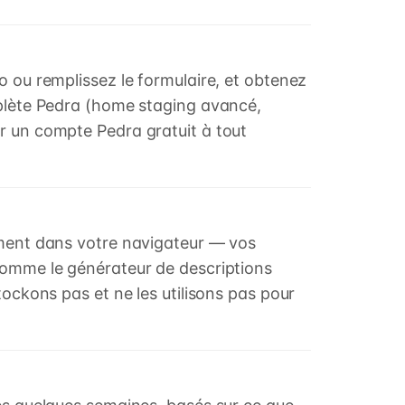
o ou remplissez le formulaire, et obtenez
mplète Pedra (home staging avancé,
r un compte Pedra gratuit à tout
ement dans votre navigateur — vos
 comme le générateur de descriptions
tockons pas et ne les utilisons pas pour