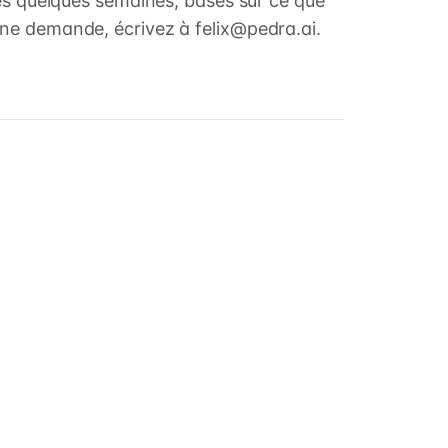
les quelques semaines, basés sur ce que
ne demande, écrivez à felix@pedra.ai.