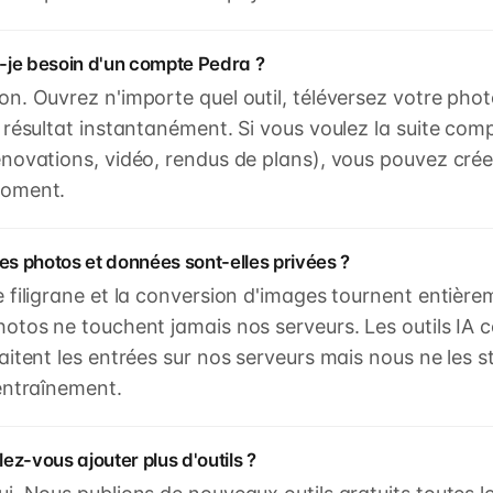
i-je besoin d'un compte Pedra ?
on. Ouvrez n'importe quel outil, téléversez votre phot
e résultat instantanément. Si vous voulez la suite co
énovations, vidéo, rendus de plans), vous pouvez crée
oment.
s photos et données sont-elles privées ?
e filigrane et la conversion d'images tournent entièr
hotos ne touchent jamais nos serveurs. Les outils IA
raitent les entrées sur nos serveurs mais nous ne les s
'entraînement.
lez-vous ajouter plus d'outils ?