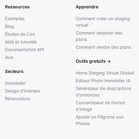
Ressources
Apprendre
Exemples
Comment créer un staging
virtuel
Blog
Comment dessiner des
Études de Cas
plans
Aide et tutoriels
Comment rendre des plans
Documentation API
Avis
Outils gratuits
→
Secteurs
Home Staging Virtuel Gratuit
Éditeur Photo Immobilier IA
Immobilier
Générateur de descriptions
Design d'intérieur
d'annonces
Rénovations
Convertisseur de format
d'image
Ajouter un Filigrane aux
Photos