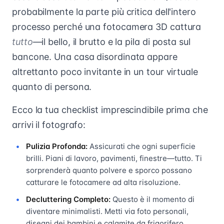
probabilmente la parte più critica dell'intero
processo perché una fotocamera 3D cattura
tutto
—il bello, il brutto e la pila di posta sul
bancone. Una casa disordinata appare
altrettanto poco invitante in un tour virtuale
quanto di persona.
Ecco la tua checklist imprescindibile prima che
arrivi il fotografo:
Pulizia Profonda:
Assicurati che ogni superficie
brilli. Piani di lavoro, pavimenti, finestre—tutto. Ti
sorprenderà quanto polvere e sporco possano
catturare le fotocamere ad alta risoluzione.
Decluttering Completo:
Questo è il momento di
diventare minimalisti. Metti via foto personali,
disegni dei bambini e calamite da frigorifero.