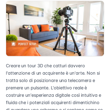
Creare un tour 3D che catturi davvero
l'attenzione di un acquirente è un'arte. Non si
tratta solo di posizionare una telecamera e
premere un pulsante. L'obiettivo reale è
costruire un'esperienza digitale così intuitiva e
fluida che i potenziali acquirenti dimentichino
di guardare uno schermo e si sentano come se