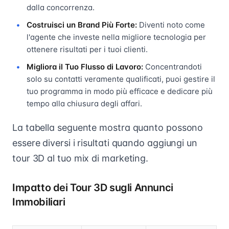
dalla concorrenza.
Costruisci un Brand Più Forte:
Diventi noto come
l'agente che investe nella migliore tecnologia per
ottenere risultati per i tuoi clienti.
Migliora il Tuo Flusso di Lavoro:
Concentrandoti
solo su contatti veramente qualificati, puoi gestire il
tuo programma in modo più efficace e dedicare più
tempo alla chiusura degli affari.
La tabella seguente mostra quanto possono
essere diversi i risultati quando aggiungi un
tour 3D al tuo mix di marketing.
Impatto dei Tour 3D sugli Annunci
Immobiliari