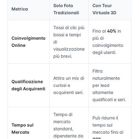
Solo Foto
Con Tour
Metrica
Tradizionali
Virtuale 3D
Tassi di clic più
Fino al
40%
in
bassi e tempi
Coinvolgimento
più di
di
Online
coinvolgimento
visualizzazione
degli utenti.
più brevi.
Filtra
Attira un mix di
naturalmente
Qualificazione
curiosi e
per lead
degli Acquirenti
acquirenti seri.
altamente
qualificati e seri.
Tempo di
Può ridurre il
mercato
Tempo sul
tempo sul
standard,
Mercato
mercato fino al
dipendente da