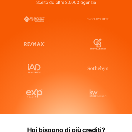
Scelto da oltre 20.000 agenzie
Hai bisogno di più crediti?