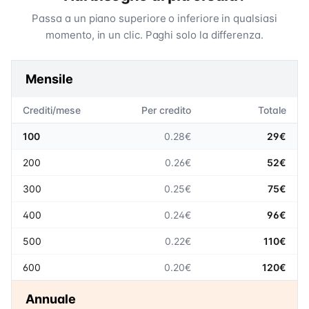
Passa a un piano superiore o inferiore in qualsiasi
momento, in un clic. Paghi solo la differenza.
Mensile
Crediti/mese
Per credito
Totale
100
0.28€
29€
200
0.26€
52€
300
0.25€
75€
400
0.24€
96€
500
0.22€
110€
600
0.20€
120€
Annuale