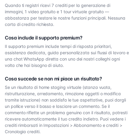
Quando ti registri ricevi 7 crediti per la generazione di
immagini, 1 video gratuito e 1 tour virtuale gratuito —
abbastanza per testare le nostre funzioni principali. Nessuna
carta di credito richiesta.
Cosa include il supporto premium?
Il supporto premium include tempi di risposta prioritari,
assistenza dedicata, guida personalizzata sui flussi di lavoro e
una chat WhatsApp diretta con uno dei nostri colleghi ogni
volta che hai bisogno di aiuto.
Cosa succede se non mi piace un risultato?
Se un risultato di home staging virtuale (stanza vuota,
ristrutturazione, arredamento, rimozione oggetti o modifica
tramite istruzione) non soddisfa le tue aspettative, puoi dargli
un pollice verso il basso e lasciare un commento. Se il
commento riflette un problema genuino con il risultato, potresti
ricevere automaticamente il tuo credito indietro. Puoi vedere i
crediti rimborsati in Impostazioni > Abbonamento e crediti >
Cronologia crediti.