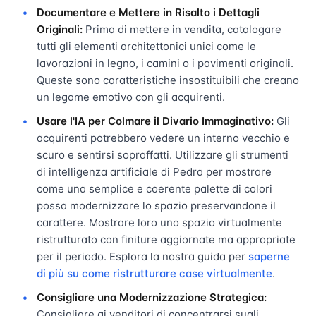
Documentare e Mettere in Risalto i Dettagli
Originali:
Prima di mettere in vendita, catalogare
tutti gli elementi architettonici unici come le
lavorazioni in legno, i camini o i pavimenti originali.
Queste sono caratteristiche insostituibili che creano
un legame emotivo con gli acquirenti.
Usare l'IA per Colmare il Divario Immaginativo:
Gli
acquirenti potrebbero vedere un interno vecchio e
scuro e sentirsi sopraffatti. Utilizzare gli strumenti
di intelligenza artificiale di Pedra per mostrare
come una semplice e coerente palette di colori
possa modernizzare lo spazio preservandone il
carattere. Mostrare loro uno spazio virtualmente
ristrutturato con finiture aggiornate ma appropriate
per il periodo. Esplora la nostra guida per
saperne
di più su come ristrutturare case virtualmente
.
Consigliare una Modernizzazione Strategica:
Consigliare ai venditori di concentrarsi sugli