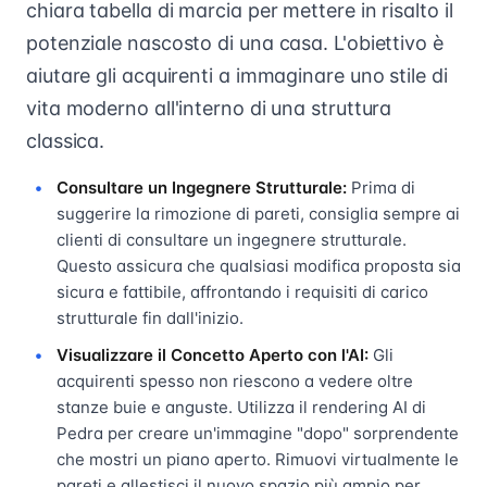
chiara tabella di marcia per mettere in risalto il
potenziale nascosto di una casa. L'obiettivo è
aiutare gli acquirenti a immaginare uno stile di
vita moderno all'interno di una struttura
classica.
Consultare un Ingegnere Strutturale:
Prima di
suggerire la rimozione di pareti, consiglia sempre ai
clienti di consultare un ingegnere strutturale.
Questo assicura che qualsiasi modifica proposta sia
sicura e fattibile, affrontando i requisiti di carico
strutturale fin dall'inizio.
Visualizzare il Concetto Aperto con l'AI:
Gli
acquirenti spesso non riescono a vedere oltre
stanze buie e anguste. Utilizza il rendering AI di
Pedra per creare un'immagine "dopo" sorprendente
che mostri un piano aperto. Rimuovi virtualmente le
pareti e allestisci il nuovo spazio più ampio per