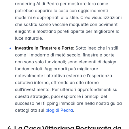
rendering AI di Pedra per mostrare loro come
potrebbe apparire la casa con aggiornamenti
moderni e appropriati allo stile. Crea visualizzazioni
che sostituiscono vecchie moquette con pavimenti
eleganti e mostrano pareti aperte per migliorare la
luce naturale.
Investire in Finestre e Porte:
Sottolinea che in stili
come il moderno di metà secolo, finestre e porte
non sono solo funzionali; sono elementi di design
fondamentali. Aggiornarli può migliorare
notevolmente l'attrattiva esterna e l'esperienza
abitativa interna, offrendo un alto ritorno
sull'investimento. Per ulteriori approfondimenti su
questa strategia, puoi esplorare i principi del
successo nel flipping immobiliare nella nostra guida
dettagliata sul
blog di Pedra
.
4. La Casa Vittoriana Restaurata da