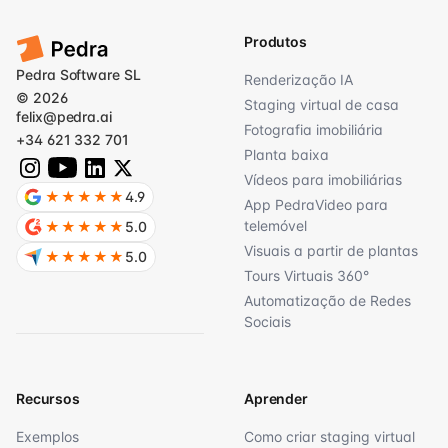
Produtos
Pedra Software SL
Renderização IA
© 2026
Staging virtual de casa
felix@pedra.ai
Fotografia imobiliária
+34 621 332 701
Planta baixa
Vídeos para imobiliárias
★★★★★
4.9
App PedraVideo para
telemóvel
★★★★★
5.0
Visuais a partir de plantas
★★★★★
5.0
Tours Virtuais 360°
Automatização de Redes
Sociais
Recursos
Aprender
Exemplos
Como criar staging virtual