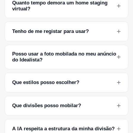
Quanto tempo demora um home staging
+
virtual?
+
Tenho de me registar para usar?
Posso usar a foto mobilada no meu anúncio
+
do Idealista?
+
Que estilos posso escolher?
+
Que divisões posso mobilar?
+
A IA respeita a estrutura da minha divisão?