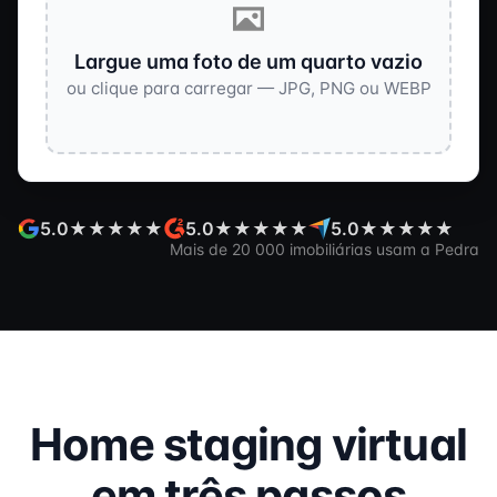
Largue uma foto de um quarto vazio
ou clique para carregar — JPG, PNG ou WEBP
5.0
★★★★★
5.0
★★★★★
5.0
★★★★★
Mais de 20 000 imobiliárias usam a Pedra
Home staging virtual
em três passos