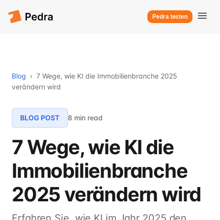
Pedra testen
Blog
›
7 Wege, wie KI die Immobilienbranche 2025
verändern wird
BLOG POST
8 min read
7 Wege, wie KI die
Immobilienbranche
2025 verändern wird
Erfahren Sie, wie KI im Jahr 2025 den