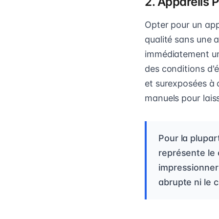
2. Appareils
Opter pour un app
qualité sans une 
immédiatement une
des conditions d'é
et surexposées à 
manuels pour laiss
Pour la plupar
représente le 
impressionnero
abrupte ni le