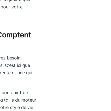
e pour votre
 Comptent
ez besoin.
. C'est ici que
recte et une qui
 bon point de
a taille du moteur
tre style de vie.