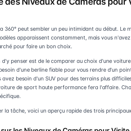
e des Niveaux de Caméras pour V
a 360° peut sembler un peu intimidant au début. Le m
odèles apparaissent constamment, mais vous n'avez 
rché pour faire un bon choix.
 d'y penser est de le comparer au choix d'une voiture
soin d'une berline fiable pour vous rendre d'un point
s avez besoin d'un SUV pour des terrains plus difficiles
 voiture de sport haute performance fera l'affaire. Ch
écifique.
er la tâche, voici un aperçu rapide des trois principau
sur les Niveaux de Caméras pour Visite 