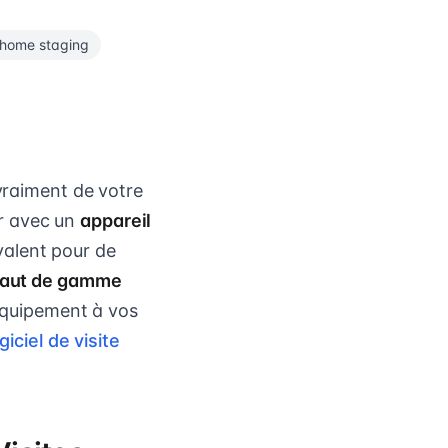
home staging
 vraiment de votre
r avec un
appareil
valent pour de
 haut de gamme
'équipement à vos
giciel de visite