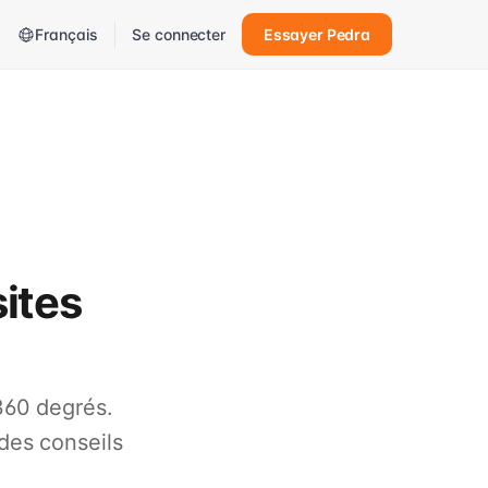
Français
Se connecter
Essayer Pedra
ites
360 degrés.
des conseils