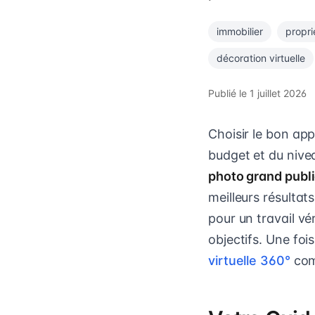
immobilier
propri
décoration virtuelle
Publié le
1 juillet 2026
Choisir le bon app
budget et du niv
photo grand publ
meilleurs résultat
pour un travail vé
objectifs. Une foi
virtuelle 360°
comm