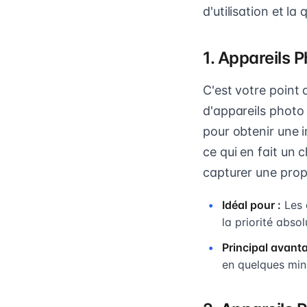
d'utilisation et la
1. Appareils 
C'est votre point d
d'appareils photo 
pour obtenir une i
ce qui en fait un 
capturer une prop
Idéal pour :
Les a
la priorité absol
Principal avanta
en quelques min