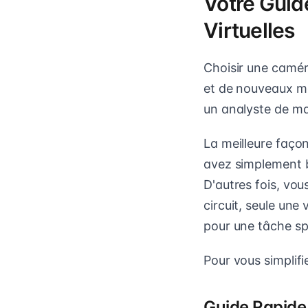
Votre Guid
Virtuelles
Choisir une camér
et de nouveaux m
un analyste de ma
La meilleure façon
avez simplement be
D'autres fois, vou
circuit, seule une
pour une tâche sp
Pour vous simplifi
Guide Rapide 