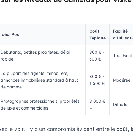
Coût
Facilité
Idéal Pour
Typique
d'Utilisat
Débutants, petites propriétés, délai
300 € -
Très Facil
rapide
600 €
La plupart des agents immobiliers,
800 € -
annonces immobilières standard à haut
Modérée
1 500 €
de gamme
Photographes professionnels, propriétés
3 000 €
Difficile
de luxe et commerciales
+
le voir, il y a un compromis évident entre le coût, la