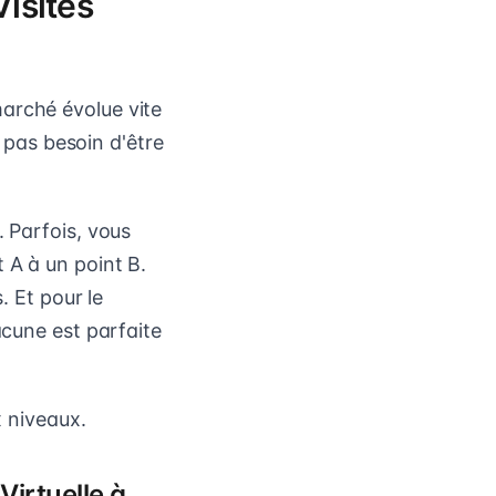
isites
arché évolue vite
pas besoin d'être
. Parfois, vous
 A à un point B.
. Et pour le
acune est parfaite
x niveaux.
Virtuelle à