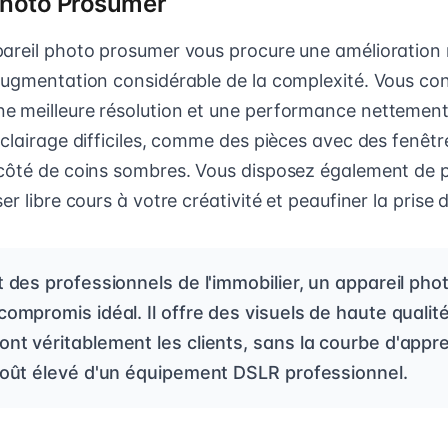
 Photo Prosumer
areil photo prosumer vous procure une amélioration 
augmentation considérable de la complexité. Vous co
 meilleure résolution et une performance nettement
clairage difficiles, comme des pièces avec des fenêtr
côté de coins sombres. Vous disposez également de p
er libre cours à votre créativité et peaufiner la prise 
t des professionnels de l'immobilier, un appareil ph
compromis idéal. Il offre des visuels de haute qualité
nt véritablement les clients, sans la courbe d'appr
 coût élevé d'un équipement DSLR professionnel.