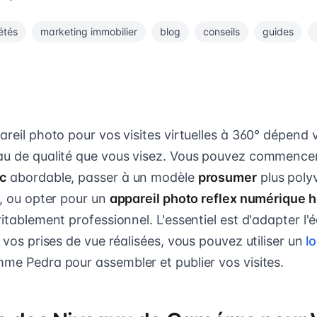
étés
marketing immobilier
blog
conseils
guides
areil photo pour vos visites virtuelles à 360° dépend
eau de qualité que vous visez. Vous pouvez commence
ic
abordable, passer à un modèle
prosumer
plus poly
s, ou opter pour un
appareil photo reflex numérique
ritablement professionnel. L'essentiel est d'adapter l
s vos prises de vue réalisées, vous pouvez utiliser un
lo
e Pedra pour assembler et publier vos visites.