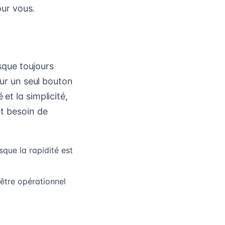
our vous.
esque toujours
sur un seul bouton
et la simplicité,
nt besoin de
sque la rapidité est
 être opérationnel