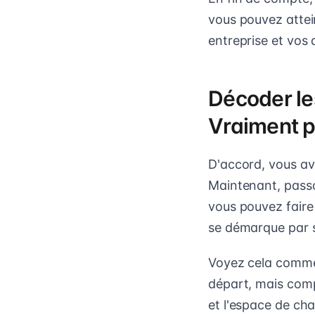
vous pouvez attein
entreprise et vos
Décoder le
Vraiment po
D'accord, vous av
Maintenant, passon
vous pouvez faire 
se démarque par s
Voyez cela comme 
départ, mais compr
et l'espace de ch