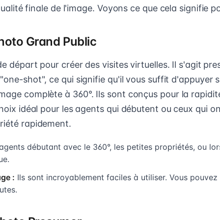
 qualité finale de l'image. Voyons ce que cela signifie p
Photo Grand Public
e départ pour créer des visites virtuelles. Il s'agit pr
"one-shot", ce qui signifie qu'il vous suffit d'appuyer 
mage complète à 360°. Ils sont conçus pour la rapidité 
choix idéal pour les agents qui débutent ou ceux qui o
riété rapidement.
gents débutant avec le 360°, les petites propriétés, ou lor
ue.
ge :
Ils sont incroyablement faciles à utiliser. Vous pouvez
utes.