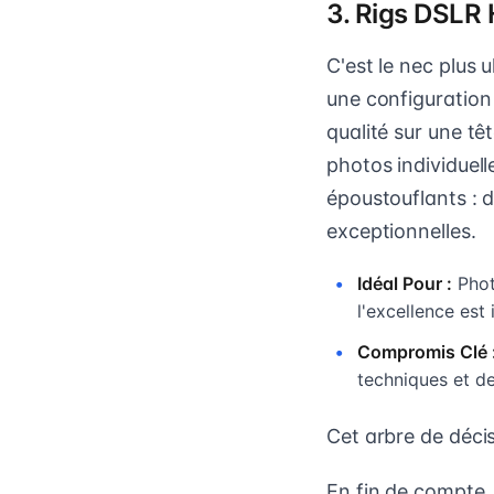
3. Rigs DSLR
C'est le nec plus 
une configuration
qualité sur une t
photos individuell
époustouflants : d
exceptionnelles.
Idéal Pour :
Phot
l'excellence est
Compromis Clé 
techniques et de
Cet arbre de décis
En fin de compte,