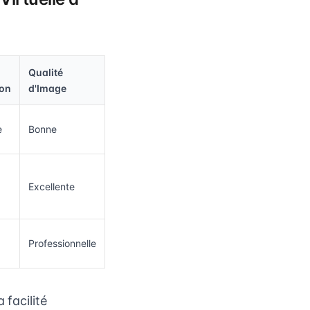
Qualité
ion
d'Image
e
Bonne
Excellente
Professionnelle
 facilité