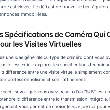
dre est élevée. Le défi est de trouver le bon équilibr
 annonces immobilières.
s Spécifications de Caméra Qui
ur les Visites Virtuelles
ez une idée générale du type de caméra dont vous av
s à l'essentiel : explorer les spécifications techniques
la différence entre une visite virtuelle simplement cor
on professionnalisme et son raffinement.
ceci : savoir que vous avez besoin d'un "SUV" est un
endre la différence entre la transmission intégrale, l
argement vous permet de choisir le
SUV parfait
pour vo