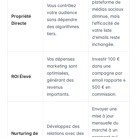
plateforme de
Vous contrôlez
médias sociaux
votre audience
Propriété
diminue, mais
sans dépendre
Directe
l'efficacité de
des algorithmes
votre liste
tiers.
d'emails reste
inchangée.
Vos dépenses
Investir 100 €
marketing sont
dans une
optimisées,
campagne par
ROI Élevé
générant des
email rapporte 4
revenus
500 € en
importants.
commission.
Envoyer une
mise à jour
mensuelle du
Développez des
marché à un
Nurturing de
relations avec des
prospect qui