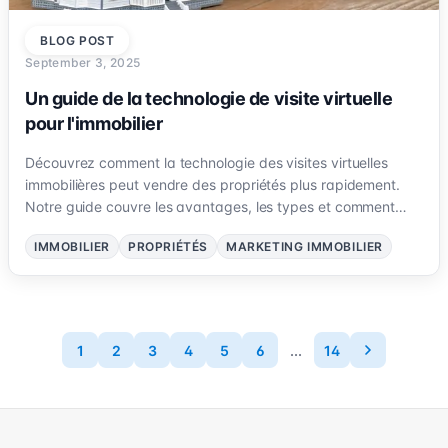
BLOG POST
September 3, 2025
Un guide de la technologie de visite virtuelle
pour l'immobilier
Découvrez comment la technologie des visites virtuelles
immobilières peut vendre des propriétés plus rapidement.
Notre guide couvre les avantages, les types et comment
créer des visites qui attirent les acheteurs.
IMMOBILIER
PROPRIÉTÉS
MARKETING IMMOBILIER
1
2
3
4
5
6
...
14