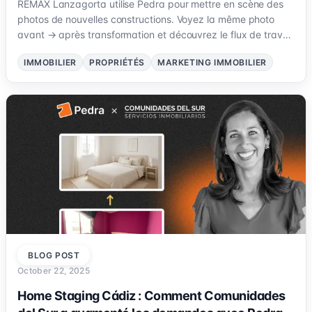
REMAX Lanzagorta utilise Pedra pour mettre en scène des
photos de nouvelles constructions. Voyez la même photo
avant → après transformation et découvrez le flux de travail
pour des annonces plus rapides et de meilleure qualité.
IMMOBILIER
PROPRIÉTÉS
MARKETING IMMOBILIER
BLOG POST
October 22, 2025
Home Staging Cádiz : Comment Comunidades