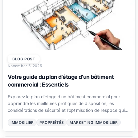
BLOG POST
November 5, 2025
Votre guide du plan d'étage d'un bâtiment
commercial : Essentiels
Explorez le plan d'étage d'un bâtiment commercial pour
apprendre les meilleures pratiques de disposition, les
considérations de sécurité et l'optimisation de l'espace qui
attirent les locataires et les visiteurs.
IMMOBILIER
PROPRIÉTÉS
MARKETING IMMOBILIER