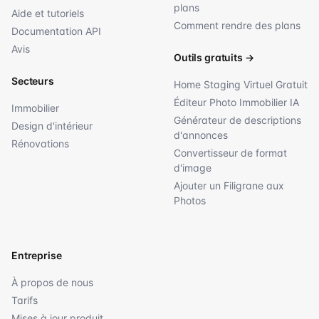
plans
Aide et tutoriels
Comment rendre des plans
Documentation API
Avis
Outils gratuits
→
Secteurs
Home Staging Virtuel Gratuit
Éditeur Photo Immobilier IA
Immobilier
Générateur de descriptions
Design d'intérieur
d'annonces
Rénovations
Convertisseur de format
d'image
Ajouter un Filigrane aux
Photos
Entreprise
À propos de nous
Tarifs
Mises à jour produit