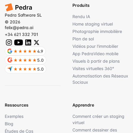
Produits
Pedra Software SL
Rendu IA
© 2026
Home staging virtuel
felix@pedra.ai
Photographie immobilière
+34 621 332 701
Plan de sol
Vidéos pour l'immobilier
★★★★★
4.9
App PedraVideo mobile
★★★★★
5.0
Visuels à partir de plans
Visites virtuelles 360°
★★★★★
5.0
Automatisation des Réseaux
Sociaux
Ressources
Apprendre
Exemples
Comment créer un staging
virtuel
Blog
Comment dessiner des
Études de Cas