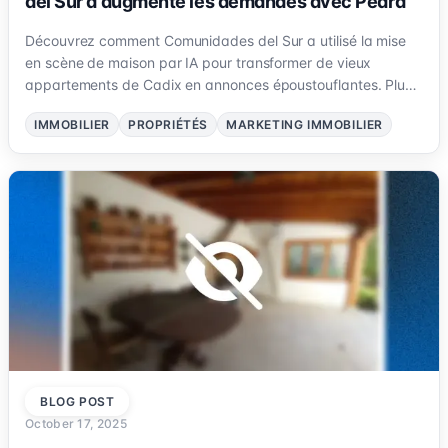
del Sur a augmenté les demandes avec Pedra
Découvrez comment Comunidades del Sur a utilisé la mise
en scène de maison par IA pour transformer de vieux
appartements de Cadix en annonces époustouflantes. Plus
de clics, plus de demandes, zéro logistique — tout cela avec
IMMOBILIER
PROPRIÉTÉS
MARKETING IMMOBILIER
Pedra.
BLOG POST
October 17, 2025