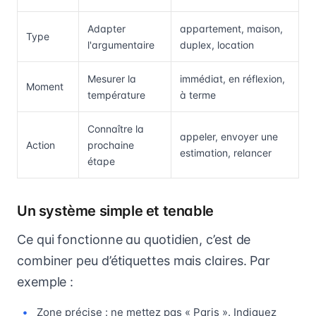
Adapter
appartement, maison,
Type
l'argumentaire
duplex, location
Mesurer la
immédiat, en réflexion,
Moment
température
à terme
Connaître la
appeler, envoyer une
Action
prochaine
estimation, relancer
étape
Un système simple et tenable
Ce qui fonctionne au quotidien, c’est de
combiner peu d’étiquettes mais claires. Par
exemple :
Zone précise : ne mettez pas « Paris ». Indiquez