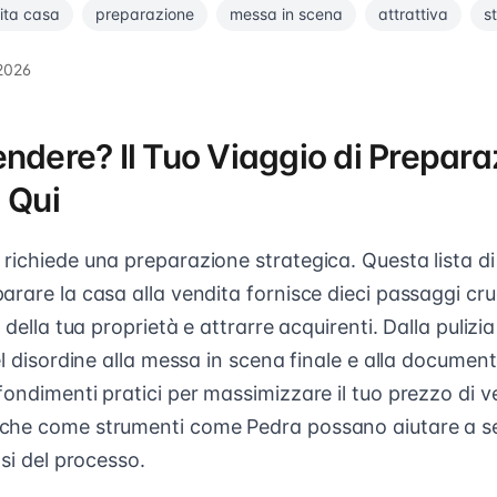
ita casa
preparazione
messa in scena
attrattiva
s
2026
ndere? Il Tuo Viaggio di Prepara
 Qui
richiede una preparazione strategica. Questa lista di
rare la casa alla vendita fornisce dieci passaggi cru
 della tua proprietà e attrarre acquirenti. Dalla pulizi
el disordine alla messa in scena finale e alla documen
ondimenti pratici per massimizzare il tuo prezzo di v
che come strumenti come Pedra possano aiutare a se
asi del processo.