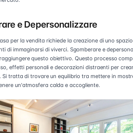
are e Depersonalizzare
asa per la vendita richiede la creazione di uno spazi
enti di immaginarsi di viverci. Sgomberare e deperson
raggiungere questo obiettivo. Questo processo comp
sso, effetti personali e decorazioni distraenti per cre
 Si tratta di trovare un equilibrio tra mettere in mostr
enere un'atmosfera calda e accogliente.