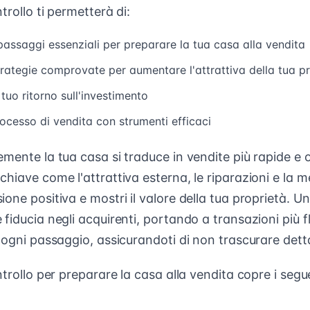
trollo ti permetterà di:
passaggi essenziali per preparare la tua casa alla vendita
rategie comprovate per aumentare l'attrattiva della tua p
 tuo ritorno sull'investimento
rocesso di vendita con strumenti efficaci
mente la tua casa si traduce in vendite più rapide e of
hiave come l'attrattiva esterna, le riparazioni e la m
one positiva e mostri il valore della tua proprietà. 
fiducia negli acquirenti, portando a transazioni più fl
 ogni passaggio, assicurandoti di non trascurare dettagl
ntrollo per preparare la casa alla vendita copre i seg