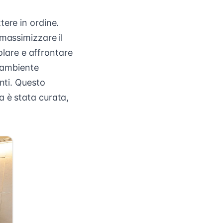
tere in ordine.
massimizzare il
golare e affrontare
n ambiente
nti. Questo
a è stata curata,