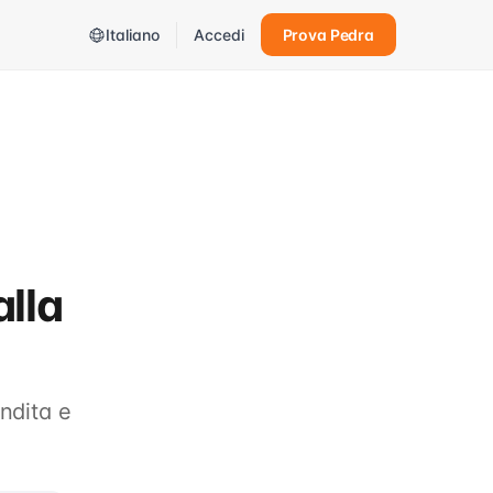
Italiano
Accedi
Prova Pedra
alla
endita e