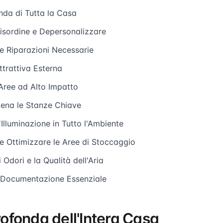
onda di Tutta la Casa
Disordine e Depersonalizzare
e Riparazioni Necessarie
Attrattiva Esterna
 Aree ad Alto Impatto
cena le Stanze Chiave
'Illuminazione in Tutto l'Ambiente
e Ottimizzare le Aree di Stoccaggio
i Odori e la Qualità dell'Aria
 Documentazione Essenziale
Profonda dell'Intera Casa