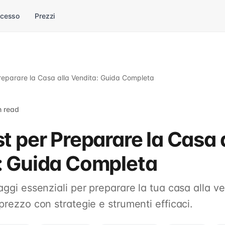
ccesso
Prezzi
Preparare la Casa alla Vendita: Guida Completa
n read
t per Preparare la Casa 
: Guida Completa
aggi essenziali per preparare la tua casa alla v
prezzo con strategie e strumenti efficaci.