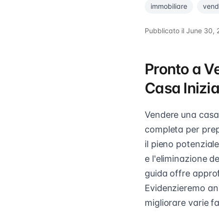
immobiliare
vend
Pubblicato il
June 30, 
Pronto a Ve
Casa Inizia
Vendere una casa 
completa per prepa
il pieno potenziale
e l'eliminazione d
guida offre approf
Evidenzieremo an
migliorare varie f