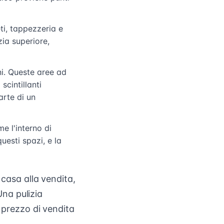
ti, tappezzeria e
zia superiore,
i. Queste aree ad
scintillanti
arte di un
e l'interno di
uesti spazi, e la
 casa alla vendita,
Una pulizia
i prezzo di vendita