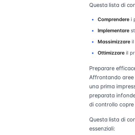
Questa lista di con
Comprendere
i 
Implementare
st
Massimizzare
il
Ottimizzare
il p
Preparare efficace
Affrontando aree c
una prima impressi
preparata infonde 
di controllo copre
Questa lista di co
essenziali: