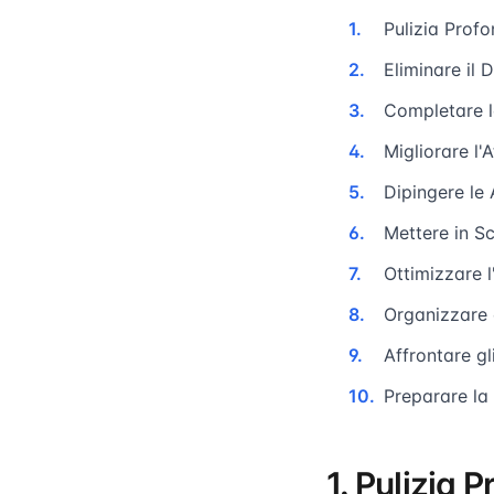
Pulizia Prof
Eliminare il 
Completare l
Migliorare l'
Dipingere le
Mettere in S
Ottimizzare l
Organizzare 
Affrontare gl
Preparare la
1. Pulizia 