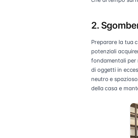
2. Sgomber
Preparare la tua c
potenziali acquir
fondamentali per 
di oggetti in ecce
neutro e spazioso.
della casa e mant