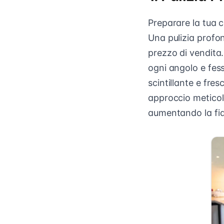
Preparare la tua 
Una pulizia profo
prezzo di vendita.
ogni angolo e fess
scintillante e fre
approccio meticol
aumentando la fidu