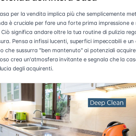
casa per la vendita implica più che semplicemente met
nda è cruciale per fare una forte prima impressione e 
 Ciò significa andare oltre la tua routine di pulizia re
ura. Pensa a infissi lucenti, superfici impeccabili e u
sco che sussurra "ben mantenuto" ai potenziali acquire
oso crea un'atmosfera invitante e segnala che la cas
cia degli acquirenti.