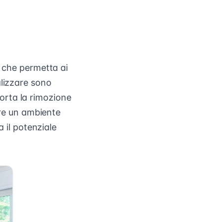
o che permetta ai
alizzare sono
orta la rimozione
are un ambiente
a il potenziale