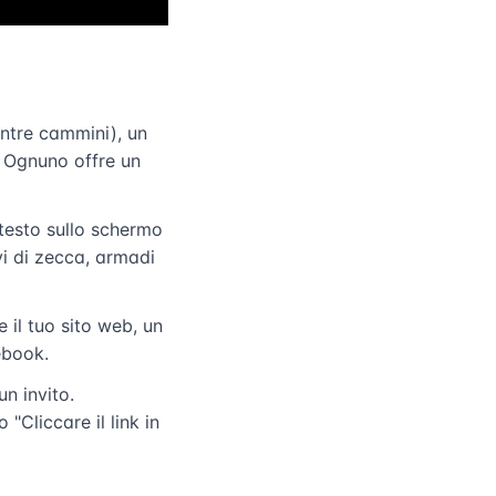
entre cammini), un
 Ognuno offre un
testo sullo schermo
vi di zecca, armadi
il tuo sito web, un
ebook.
n invito.
"Cliccare il link in