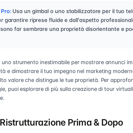
Pro:
Usa un gimbal o uno stabilizzatore per il tuo te
 garantire riprese fluide e dall'aspetto professional
ssono far sembrare una proprietà disorientante e p
no uno strumento inestimabile per mostrare annunci imm
città e dimostrare il tuo impegno nel marketing moder
lto valore che distingue le tue proprietà. Per approfon
ie, puoi esplorare di più sulla creazione di tour virtuali 
e.
i Ristrutturazione Prima & Dopo