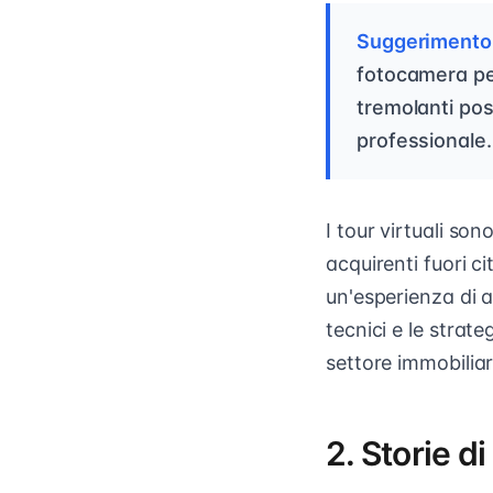
Suggerimento 
fotocamera per
tremolanti po
professionale.
I tour virtuali so
acquirenti fuori 
un'esperienza di a
tecnici e le strateg
settore immobiliar
2. Storie d