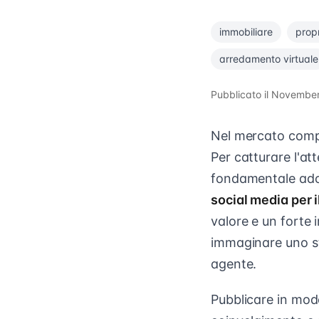
immobiliare
prop
arredamento virtuale
Pubblicato il
November
Nel mercato compet
Per catturare l'att
fondamentale adot
social media per i
valore e un forte 
immaginare uno sti
agente.
Pubblicare in mod