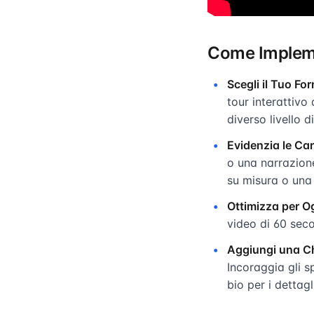
Come Implemen
Scegli il Tuo Fo
tour interattiv
diverso livello 
Evidenzia le Car
o una narrazione
su misura o una
Ottimizza per O
video di 60 seco
Aggiungi una Ch
Incoraggia gli s
bio per i dettag