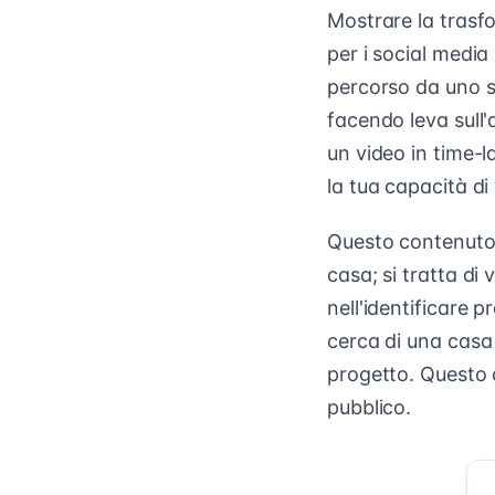
Mostrare la trasfo
per i social media
percorso da uno s
facendo leva sull'
un video in time-l
la tua capacità di
Questo contenuto 
casa; si tratta d
nell'identificare p
cerca di una casa 
progetto. Questo 
pubblico.