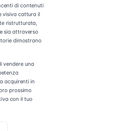
centi di contenuti
visiva cattura il
e ristrutturata,
e sia attraverso
 storie dimostrano
di vendere una
mpetenza
a acquirenti in
 loro prossimo
va con il tuo