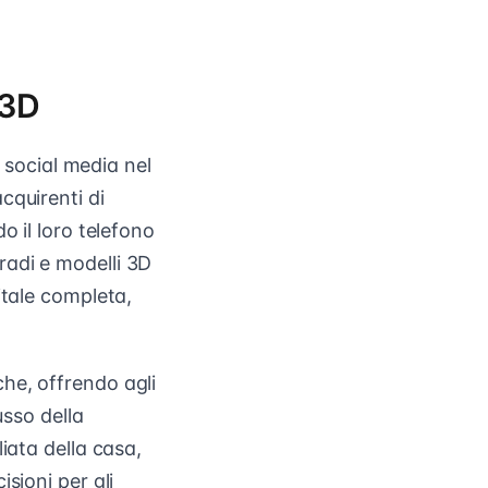
 3D
i social media nel
cquirenti di
o il loro telefono
radi e modelli 3D
itale completa,
he, offrendo agli
usso della
iata della casa,
sioni per gli