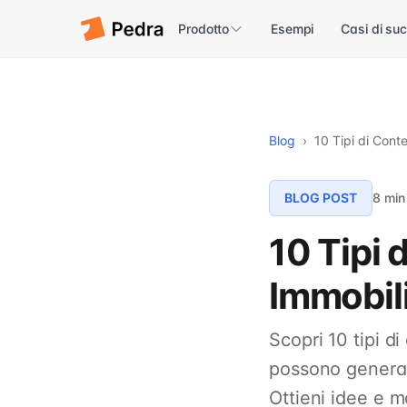
Prodotto
Esempi
Casi di su
Blog
›
10 Tipi di Cont
BLOG POST
8 min
10 Tipi 
Immobili
Scopri 10 tipi d
possono generar
Ottieni idee e mo