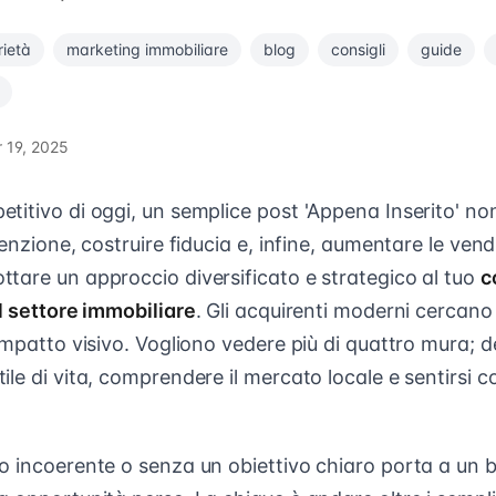
rietà
marketing immobiliare
blog
consigli
guide
 19, 2025
itivo di oggi, un semplice post 'Appena Inserito' non 
enzione, costruire fiducia e, infine, aumentare le vendi
tare un approccio diversificato e strategico al tuo
c
l settore immobiliare
. Gli acquirenti moderni cercano 
impatto visivo. Vogliono vedere più di quattro mura; 
le di vita, comprendere il mercato locale e sentirsi co
o incoerente o senza un obiettivo chiaro porta a un 