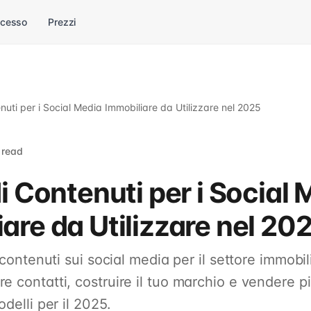
ccesso
Prezzi
enuti per i Social Media Immobiliare da Utilizzare nel 2025
 read
di Contenuti per i Social
are da Utilizzare nel 20
i contenuti sui social media per il settore immobi
e contatti, costruire il tuo marchio e vendere 
delli per il 2025.