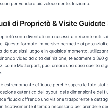
essari per vendere più velocemente. Iniziamo.
tuali di Proprietà & Visite Guidate
 proprietà sono diventati una necessità nei contenuti su
re. Questo formato immersivo permette ai potenziali a
 da qualsiasi luogo e in qualsiasi momento, utilizzand
nando video ad alta definizione, telecamere a 360 g
vizi come Matterport, puoi creare una casa aperta dig
e.
è estremamente efficace perché supera le foto static
cezione autentica del layout, delle dimensioni e del fl
sce fiducia offrendo una visione trasparente e dettagl
gnificativamente il tempo necessario per prendere deci