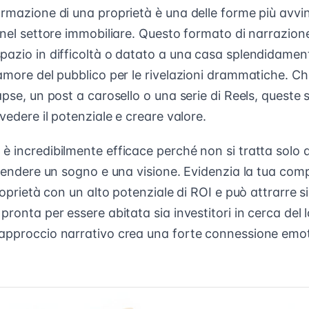
rmazione di una proprietà è una delle forme più avvin
 nel settore immobiliare. Questo formato di narrazione 
pazio in difficoltà o datato a una casa splendidament
amore del pubblico per le rivelazioni drammatiche. Ch
apse, un post a carosello o una serie di Reels, queste
 vedere il potenziale e creare valore.
è incredibilmente efficace perché non si tratta solo 
i vendere un sogno e una visione. Evidenzia la tua co
roprietà con un alto potenziale di ROI e può attrarre si
pronta per essere abitata sia investitori in cerca del
approccio narrativo crea una forte connessione emoti