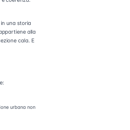
in una storia
appartiene alla
ezione cala. E
e:
zione urbana non