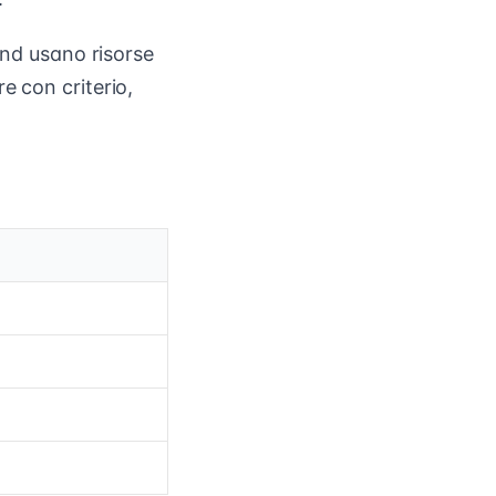
and usano risorse
are con criterio,