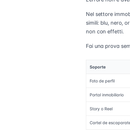
Nel settore immobi
simili: blu, nero, o
non con effetti.
Fai una prova semp
Soporte
Foto de perfil
Portal inmobiliario
Story o Reel
Cartel de escaparat