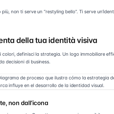
o più, non ti serve un “restyling bello”. Ti serve un’ide
ta della tua identità visiva
i colori, definisci la strategia. Un logo immobiliare ef
da decisioni di business.
nte, non dall’icona