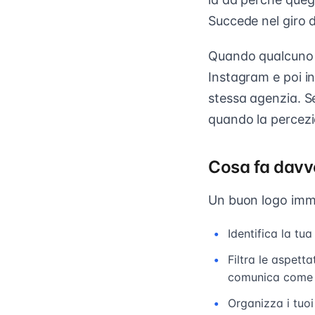
Succede nel giro d
Quando qualcuno ve
Instagram e poi in
stessa agenzia. S
quando la percezio
Cosa fa davv
Un buon logo imm
Identifica la tu
Filtra le aspet
comunica come u
Organizza i tuoi