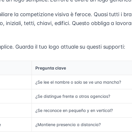
liare la competizione visiva è feroce. Quasi tutti i br
ro, iniziali, tetti, chiavi, edifici. Questo obbliga a lavor
lice. Guarda il tuo logo attuale su questi supporti:
Pregunta clave
¿Se lee el nombre o solo se ve una mancha?
¿Se distingue frente a otras agencias?
¿Se reconoce en pequeño y en vertical?
e
¿Mantiene presencia a distancia?