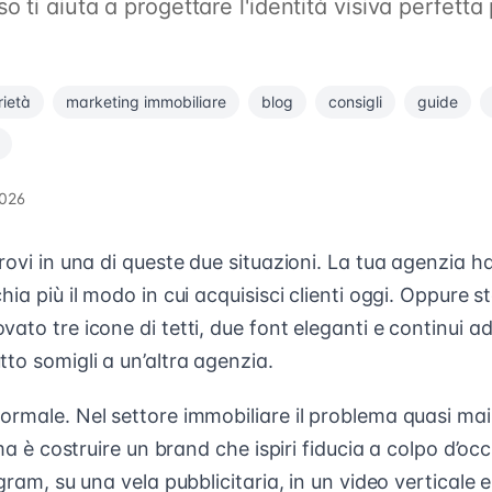
 ti aiuta a progettare l'identità visiva perfetta 
rietà
marketing immobiliare
blog
consigli
guide
2026
rovi in una di queste due situazioni. La tua agenzia h
ia più il modo in cui acquisisci clienti oggi. Oppure st
ato tre icone di tetti, due font eleganti e continui ad
to somigli a un’altra agenzia.
ormale. Nel settore immobiliare il problema quasi mai
ema è costruire un brand che ispiri fiducia a colpo d’oc
gram, su una vela pubblicitaria, in un video verticale e