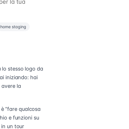
per la tua
home staging
a lo stesso logo da
ai iniziando: hai
 avere la
 è “fare qualcosa
chio e funzioni su
 in un tour