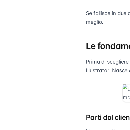
Se fallisce in due 
meglio.
Le fondamen
Prima di scegliere 
Illustrator. Nasce 
Parti dal clie