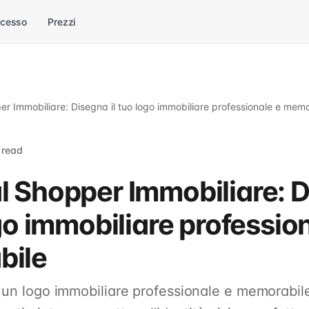
ccesso
Prezzi
r Immobiliare: Disegna il tuo logo immobiliare professionale e memo
 read
l Shopper Immobiliare: 
ogo immobiliare professio
bile
 un logo immobiliare professionale e memorabil