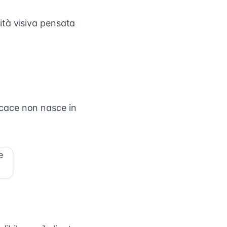
ntità visiva pensata
ficace non nasce in