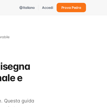
Italiano
Accedi
Prova Pedra
rabile
Disegna
nale e
e. Questa guida