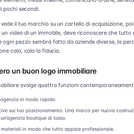
i pochi secondi.
de il tuo marchio su un cartello di acquisizione, poi 
 un video di un immobile, deve riconoscere che tutto 
e ogni pezzo sembra fatto da aziende diverse, la perc
ne cala, cala la fiducia.
ero un buon logo immobiliare
obiliare svolge quattro funzioni contemporaneament
a agenzia in modo rapido.
tative sul tuo posizionamento. Una marca per nuova costru
n’agenzia boutique di lusso.
 materiali in modo che tutto appaia professionale.