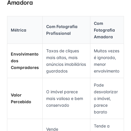
Amadora
Com
Com Fotografia
Métrica
Fotografia
Profissional
Amadora
Taxas de cliques
Muitas vezes
Envolvimento
mais altas, mais
é ignorada,
dos
anúncios imobiliários
menor
Compradores
guardados
envolvimento
Pode
O imóvel parece
desvalorizar
Valor
mais valioso e bem
o imóvel,
Percebido
conservado
parece
barato
Tende a
Vende