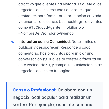
atractivo que cuente una historia. Etiqueta a los
negocios locales, escuelas o parques que
destaques para fomentar la promoción cruzada
y aumentar el alcance. Usa hashtags relevantes
como #TuCiudadAgenteInmobiliario o
#NombreDelVecindarioViviendo.
Interactúa con la Comunidad:
No te limites a
publicar y desaparecer. Responde a cada
comentario, haz preguntas para iniciar una
conversación ("¿Cuál es tu cafetería favorita en
este vecindario?"), y comparte publicaciones de
negocios locales en tu página.
Consejo Profesional:
Colabora con un
negocio local popular para realizar un
sorteo. Por ejemplo, asóciate con una