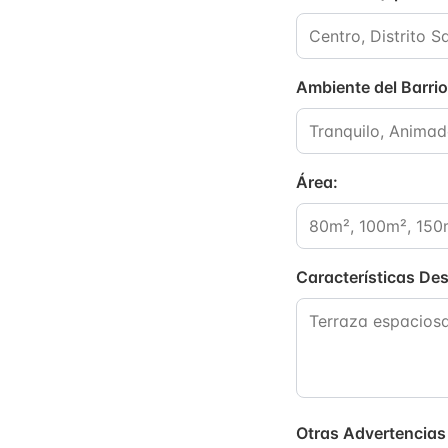
Ambiente del Barrio
Área
:
Características De
Otras Advertencias