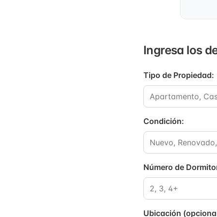
Ingresa los d
Tipo de Propiedad
:
Condición
:
Número de Dormito
Ubicación (opciona