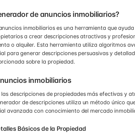
nerador de anuncios inmobiliarios?
nuncios inmobiliarios es una herramienta que ayuda
opietarios a crear descripciones atractivas y profesio
nta o alquiler. Esta herramienta utiliza algoritmos a
icial para generar descripciones persuasivas y detall
rcionada sobre la propiedad.
nuncios inmobiliarios
r las descripciones de propiedades más efectivas y at
nerador de descripciones utiliza un método único q
icial avanzada con conocimiento del mercado inmobilia
talles Básicos de la Propiedad