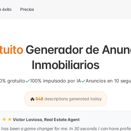
 éxito
Precios
tuito
Generador de Anun
Inmobiliarios
0% gratuito
100% impulsado por IA
Anuncios en 10 seg
🔥
548
descriptions generated today
★★★
Victor Laviosa, Real Estate Agent
 has been a game changer for me. In 30 seconds I can have profe