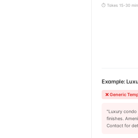
⏱️ Takes 15-30 min
Example: Lux
❌ Generic Temp
"Luxury condo 
finishes. Amen
Contact for det