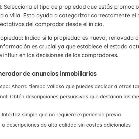
: Selecciona el tipo de propiedad que estás promoc
 o villa. Esto ayuda a categorizar correctamente el 
ectativas del comprador desde el inicio.
ropiedad: Indica si la propiedad es nueva, renovada o
nformación es crucial ya que establece el estado actu
 influir en las decisiones de los compradores.
nerador de anuncios inmobiliarios
empo: Ahorra tiempo valioso que puedes dedicar a otras t
nal: Obtén descripciones persuasivas que destacan las me
: Interfaz simple que no requiere experiencia previa
 a descripciones de alta calidad sin costos adicionales