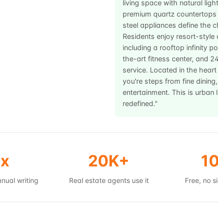
living space with natural light
premium quartz countertops 
steel appliances define the c
Residents enjoy resort-style
including a rooftop infinity p
the-art fitness center, and 2
service. Located in the hear
you're steps from fine dining
entertainment. This is urban 
redefined."
x
20K+
1
nual writing
Real estate agents use it
Free, no 