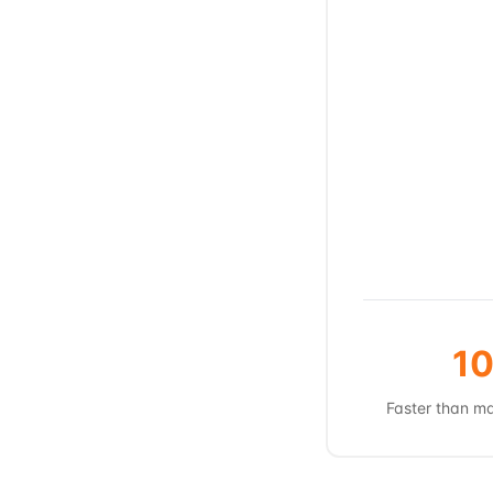
10
Faster than ma