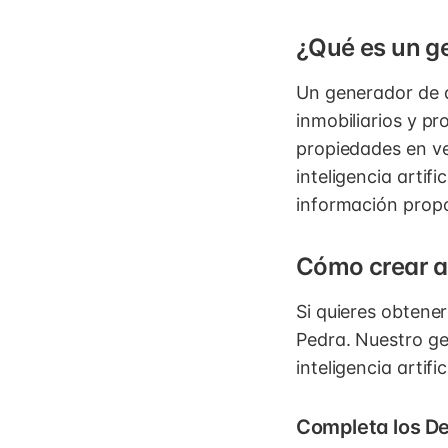
¿Qué es un ge
Un generador de a
inmobiliarios y pr
propiedades en ve
inteligencia artif
información propo
Cómo crear a
Si quieres obtene
Pedra. Nuestro ge
inteligencia artif
Completa los De