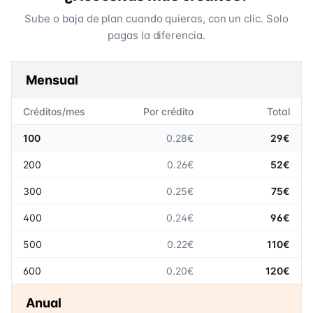
Sube o baja de plan cuando quieras, con un clic. Solo
pagas la diferencia.
Mensual
Créditos/mes
Por crédito
Total
100
0.28€
29€
200
0.26€
52€
300
0.25€
75€
400
0.24€
96€
500
0.22€
110€
600
0.20€
120€
Anual