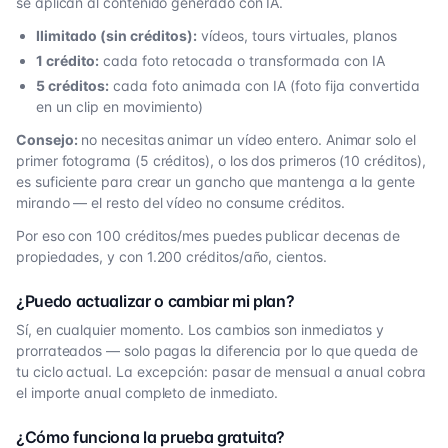
se aplican al contenido generado con IA.
Ilimitado (sin créditos):
vídeos, tours virtuales, planos
1 crédito:
cada foto retocada o transformada con IA
5 créditos:
cada foto animada con IA (foto fija convertida
en un clip en movimiento)
Consejo:
no necesitas animar un vídeo entero. Animar solo el
primer fotograma (5 créditos), o los dos primeros (10 créditos),
es suficiente para crear un gancho que mantenga a la gente
mirando — el resto del vídeo no consume créditos.
Por eso con 100 créditos/mes puedes publicar decenas de
propiedades, y con 1.200 créditos/año, cientos.
¿Puedo actualizar o cambiar mi plan?
Sí, en cualquier momento. Los cambios son inmediatos y
prorrateados — solo pagas la diferencia por lo que queda de
tu ciclo actual. La excepción: pasar de mensual a anual cobra
el importe anual completo de inmediato.
¿Cómo funciona la prueba gratuita?