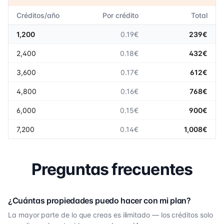
Créditos/año
Por crédito
Total
1,200
0.19€
239€
2,400
0.18€
432€
3,600
0.17€
612€
4,800
0.16€
768€
6,000
0.15€
900€
7,200
0.14€
1,008€
Preguntas frecuentes
¿Cuántas propiedades puedo hacer con mi plan?
La mayor parte de lo que creas es ilimitado — los créditos solo