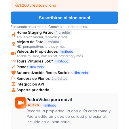
1.200 créditos al año
Suscribirse al plan anual
Facturado anualmente. Cancela cuando quieras.
Home Staging Virtual
1 crédito
Amueblar, vaciar, renovar y más
Mejora de Foto
1 crédito
HD, perspectivas, cielos y más
Videos de Propiedades
Ilimitado
Añade música, voz en off, branding y más
Tours Virtuales 360°
Ilimitado
Planos
Ilimitado
Automatización Redes Sociales
Ilimitado
Renders de Planos
2 créditos
Integración API
Soporte prioritario
PedraVideo para móvil
Ilimitado
NUEVO
Recorre la propiedad, la app guía cada toma y
Pedra edita un vídeo de calidad profesional.
Incluido en el plan anual.