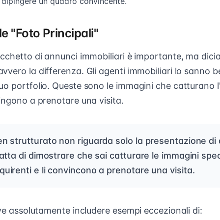
 dipingere un quadro convincente.
le "Foto Principali"
acchetto di annunci immobiliari è importante, ma di
vero la differenza. Gli agenti immobiliari lo sanno b
uo portfolio. Queste sono le immagini che catturano l
ingono a prenotare una visita.
n strutturato non riguarda solo la presentazione di di
tratta di dimostrare che sai catturare le immagini spe
quirenti e li convincono a prenotare una visita.
eve assolutamente includere esempi eccezionali di: