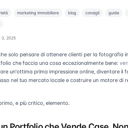
rietà
marketing immobiliare
blog
consigli
guide
 3, 2025
he solo pensare di ottenere clienti per la fotografia i
tfolio che faccia una cosa eccezionalmente bene:
ve
i fare un'ottima prima impressione online, diventare il 
usso nel tuo mercato locale e costruire un motore di 
rimo, e più critico, elemento.
 un Portfolio che Vende Case, Non