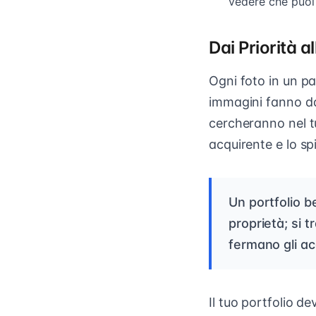
vedere che puoi
Dai Priorità al
Ogni foto in un p
immagini fanno dav
cercheranno nel t
acquirente e lo sp
Un portfolio be
proprietà; si 
fermano gli ac
Il tuo portfolio d