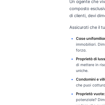
Un agente che viv
composto esclusi
di clienti, devi di
Assicurati che il 
Case unifamilia
immobiliari. Di
forza.
Proprietà di lus
di mettere in ris
uniche.
Condomini e vill
che puoi catturar
Proprietà vuote:
potenziale? Dim