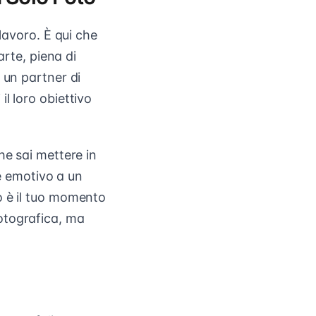
lavoro. È qui che
arte, piena di
 un partner di
l loro obiettivo
he sai mettere in
me emotivo a un
o è il tuo momento
otografica, ma