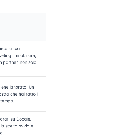
nte la tua
eting immobiliare,
 partner, non solo
iene ignorato. Un
tra che hai fatto i
o tempo.
grafi su Google.
 la scelta ovvia e
ea.