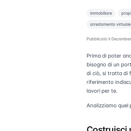
immobiliare
prop
arredamento virtuale
Pubblicato il
December
Prima di poter anc
bisogno di un por
di ciò, si tratta d
riferimento indisc
lavori per te.
Analizziamo quel p
Costruisci