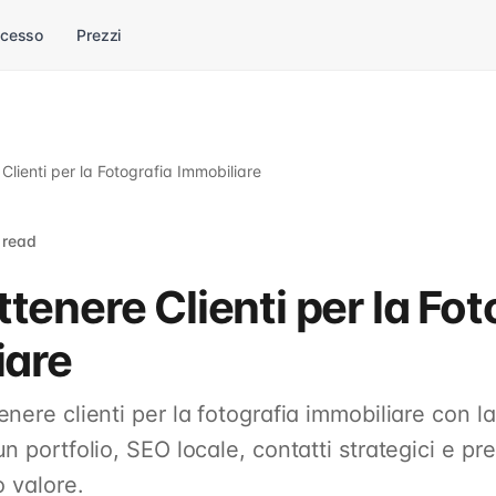
ccesso
Prezzi
lienti per la Fotografia Immobiliare
 read
enere Clienti per la Fot
iare
nere clienti per la fotografia immobiliare con l
n portfolio, SEO locale, contatti strategici e pr
o valore.