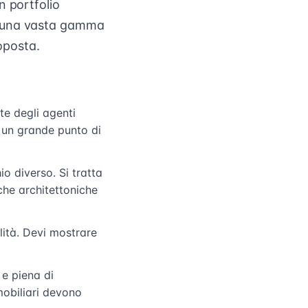
n portfolio
e una vasta gamma
roposta.
te degli agenti
 un grande punto di
io diverso. Si tratta
iche architettoniche
lità. Devi mostrare
 e piena di
mobiliari devono