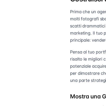
Prima che un agent
molti fotografi sb
scatti drammatici 
marketing. Il tuo 
principale: vender
Pensa al tuo portf
risalto le miglior
potenziale acquir
per dimostrare ch
una parte strategi
Mostra una G