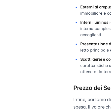
Esterni al crepu
immobiliare e c
Interni luminosi 
interna compless
accoglienti.
Presentazione d
letto principale
Scatti aerei e c
caratteristiche
ottenere da terr
Prezzo dei Se
Infine, parliamo d
spesa. Il valore c