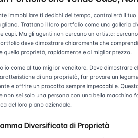
e immobiliare ti dedichi del tempo, controllerà il tuo 
agliano. Trattano il loro portfolio come una galleria d'
e cupi. Ma gli agenti non cercano un artista; cercano
portfolio deve dimostrare chiaramente che comprendi i
e quella proprietà, rapidamente e al miglior prezzo.
olio come al tuo miglior venditore. Deve dimostrare c
i caratteristiche di una proprietà, far provare un lega
ente e offrire un prodotto sempre impeccabile. Quest
e non sei solo una persona con una bella macchina f
ca del loro piano aziendale.
amma Diversificata di Proprietà