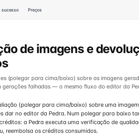
 sucesso
Preços
ção de imagens e devolu
os
ões (polegar para cima/baixo) sobre as imagens gerad
m gerações falhadas — o mesmo fluxo do editor da Pe
aliação (polegar para cima/baixo) sobre uma imag
s dar no editor da Pedra. Num polegar para baixo ta
créditos: a Pedra executa uma verificação de qualida
u, reembolsa os créditos consumidos.