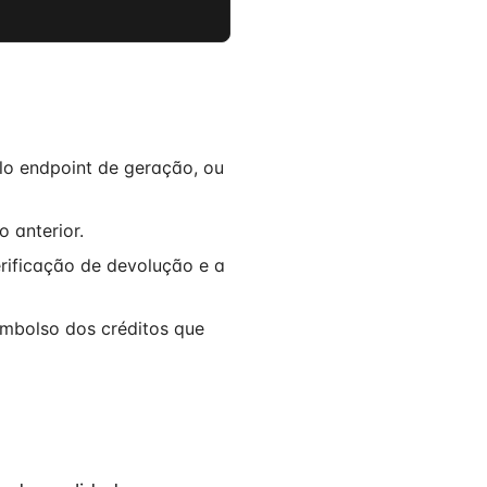
lo endpoint de geração, ou
o anterior.
erificação de devolução e a
embolso dos créditos que