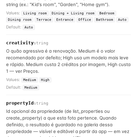
string (ex.: "Kid's room", "Garden", "Home gym").
Values:
Living room
Dining + Living room
Bedroom
Dining room
Terrace
Entrance
Office
Bathroom
Auto
Default:
Auto
creativity
string
O quão agressiva é a renovação. Medium é o valor
recomendado por defeito; High usa um modelo mais leve
e rápido. Medium custa 2 créditos por imagem, High custa
1 — ver Preços.
Values:
Medium
High
Default:
Medium
propertyId
string
Id opcional da propriedade (de list_properties ou
create_property) a que esta foto pertence. Quando
definido, o resultado é guardado na galeria dessa
propriedade — visível e editável a partir da app — em vez