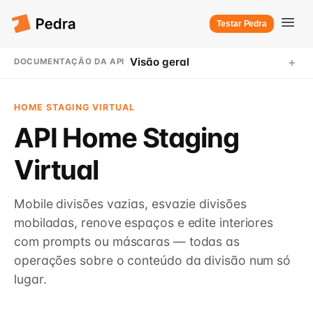
Testar Pedra
+
Visão geral
DOCUMENTAÇÃO DA API
HOME STAGING VIRTUAL
API Home Staging
Virtual
Mobile divisões vazias, esvazie divisões
mobiladas, renove espaços e edite interiores
com prompts ou máscaras — todas as
operações sobre o conteúdo da divisão num só
lugar.