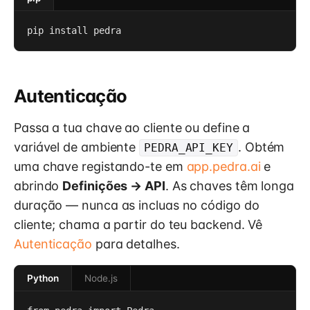
pip install pedra
Autenticação
Passa a tua chave ao cliente ou define a
variável de ambiente
. Obtém
PEDRA_API_KEY
uma chave registando-te em
app.pedra.ai
e
abrindo
Definições → API
. As chaves têm longa
duração — nunca as incluas no código do
cliente; chama a partir do teu backend. Vê
Autenticação
para detalhes.
Python
Node.js