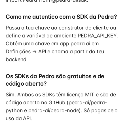
Como me autentico com o SDK da Pedra?
Passa a tua chave ao construtor do cliente ou
define a variável de ambiente PEDRA_API_KEY.
Obtém uma chave em app.pedra.ai em
Definições → API e chama a partir do teu
backend.
Os SDKs da Pedra são gratuitos e de
código aberto?
Sim. Ambos os SDKs têm licença MIT e são de
código aberto no GitHub (pedra-ai/pedra-
python e pedra-ai/pedra-node). Só pagas pelo
uso da API.