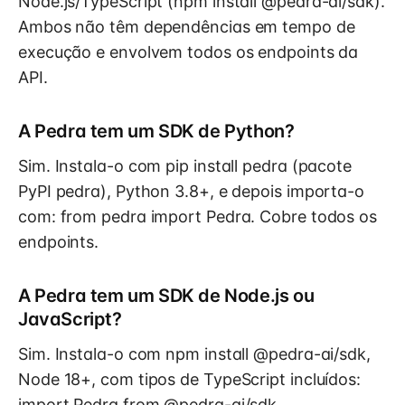
Node.js/TypeScript (npm install @pedra-ai/sdk).
Ambos não têm dependências em tempo de
execução e envolvem todos os endpoints da
API.
A Pedra tem um SDK de Python?
Sim. Instala-o com pip install pedra (pacote
PyPI pedra), Python 3.8+, e depois importa-o
com: from pedra import Pedra. Cobre todos os
endpoints.
A Pedra tem um SDK de Node.js ou
JavaScript?
Sim. Instala-o com npm install @pedra-ai/sdk,
Node 18+, com tipos de TypeScript incluídos:
import Pedra from @pedra-ai/sdk.