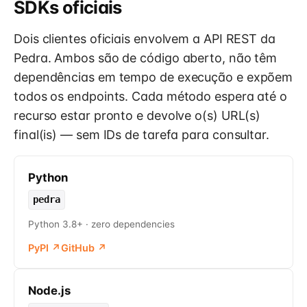
SDKs oficiais
Dois clientes oficiais envolvem a API REST da
Pedra. Ambos são de código aberto, não têm
dependências em tempo de execução e expõem
todos os endpoints. Cada método espera até o
recurso estar pronto e devolve o(s) URL(s)
final(is) — sem IDs de tarefa para consultar.
Python
pedra
Python 3.8+ · zero dependencies
PyPI
↗
GitHub
↗
Node.js