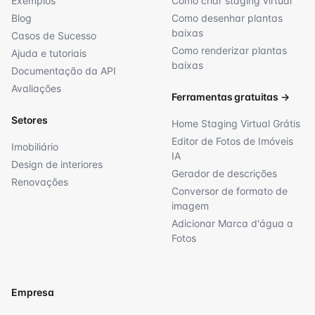
Exemplos
Como criar staging virtual
Blog
Como desenhar plantas
baixas
Casos de Sucesso
Como renderizar plantas
Ajuda e tutoriais
baixas
Documentação da API
Avaliações
Ferramentas gratuitas
→
Setores
Home Staging Virtual Grátis
Editor de Fotos de Imóveis
Imobiliário
IA
Design de interiores
Gerador de descrições
Renovações
Conversor de formato de
imagem
Adicionar Marca d'água a
Fotos
Empresa