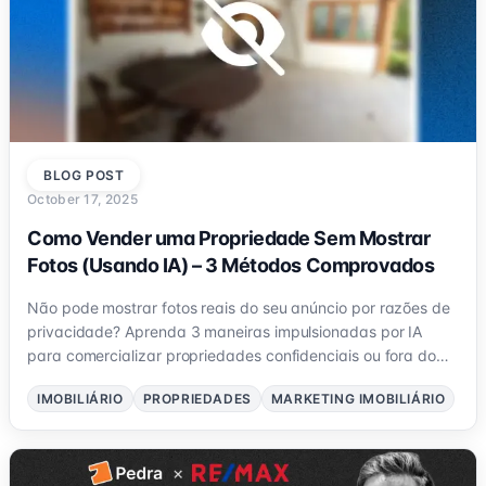
BLOG POST
October 17, 2025
Como Vender uma Propriedade Sem Mostrar
Fotos (Usando IA) – 3 Métodos Comprovados
Não pode mostrar fotos reais do seu anúncio por razões de
privacidade? Aprenda 3 maneiras impulsionadas por IA
para comercializar propriedades confidenciais ou fora do
mercado — desde esvaziar espaços até uma renovação
IMOBILIÁRIO
PROPRIEDADES
MARKETING IMOBILIÁRIO
virtual completa — e atraia compradores sérios com a
Pedra.