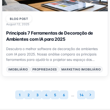
BLOG POST
August 12, 2025
Principais 7 Ferramentas de Decoração de
Ambientes com IA para 2025
Descubra o melhor software de decoração de ambientes
com IA para 2025. Nossa análise compara as principais
ferramentas para ajudá-lo a projetar seu espaço dos
sonhos com inteligência artificial.
IMOBILIÁRIO
PROPRIEDADES
MARKETING IMOBILIÁRIO
1
2
3
4
5
6
...
14