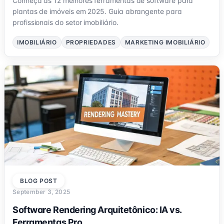
Conheça as 12 melhores ferramentas de software para
plantas de imóveis em 2025. Guia abrangente para
profissionais do setor imobiliário.
IMOBILIÁRIO
PROPRIEDADES
MARKETING IMOBILIÁRIO
BLOG POST
September 3, 2025
Software Rendering Arquitetônico: IA vs.
Ferramentas Pro