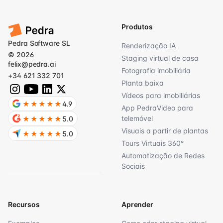
Produtos
Pedra Software SL
Renderização IA
© 2026
Staging virtual de casa
felix@pedra.ai
Fotografia imobiliária
+34 621 332 701
Planta baixa
Vídeos para imobiliárias
★★★★★
4.9
App PedraVideo para
telemóvel
★★★★★
5.0
Visuais a partir de plantas
★★★★★
5.0
Tours Virtuais 360°
Automatização de Redes
Sociais
Recursos
Aprender