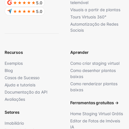
telemóvel
★★★★★
5.0
Visuais a partir de plantas
★★★★★
5.0
Tours Virtuais 360°
Automatização de Redes
Sociais
Recursos
Aprender
Exemplos
Como criar staging virtual
Blog
Como desenhar plantas
baixas
Casos de Sucesso
Como renderizar plantas
Ajuda e tutoriais
baixas
Documentação da API
Avaliações
Ferramentas gratuitas
→
Setores
Home Staging Virtual Grátis
Editor de Fotos de Imóveis
Imobiliário
IA