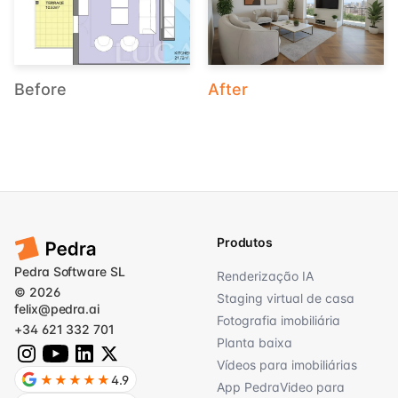
Before
After
Produtos
Pedra Software SL
Renderização IA
© 2026
Staging virtual de casa
felix@pedra.ai
Fotografia imobiliária
+34 621 332 701
Planta baixa
Vídeos para imobiliárias
★★★★★
4.9
App PedraVideo para