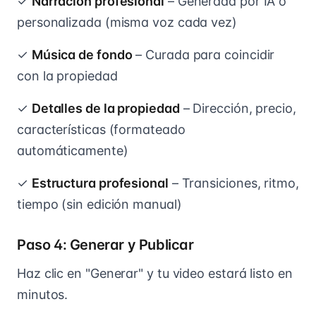
✓
Narración profesional
– Generada por IA o
personalizada (misma voz cada vez)
✓
Música de fondo
– Curada para coincidir
con la propiedad
✓
Detalles de la propiedad
– Dirección, precio,
características (formateado
automáticamente)
✓
Estructura profesional
– Transiciones, ritmo,
tiempo (sin edición manual)
Paso 4: Generar y Publicar
Haz clic en "Generar" y tu video estará listo en
minutos.