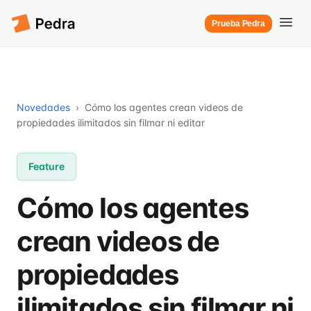
Prueba Pedra
Novedades
›
Cómo los agentes crean videos de
propiedades ilimitados sin filmar ni editar
Feature
Cómo los agentes
crean videos de
propiedades
ilimitados sin filmar ni