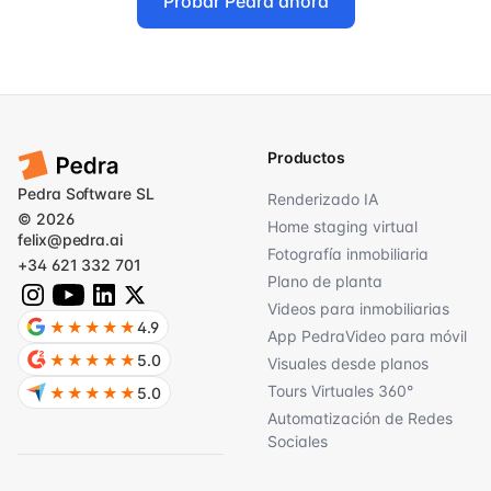
Probar Pedra ahora
Productos
Pedra Software SL
Renderizado IA
© 2026
Home staging virtual
felix@pedra.ai
Fotografía inmobiliaria
+34 621 332 701
Plano de planta
Videos para inmobiliarias
★★★★★
4.9
App PedraVideo para móvil
★★★★★
5.0
Visuales desde planos
Tours Virtuales 360°
★★★★★
5.0
Automatización de Redes
Sociales