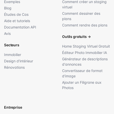
Exemples
Comment créer un staging
virtuel
Blog
Comment dessiner des
Études de Cas
plans
Aide et tutoriels
Comment rendre des plans
Documentation API
Avis
Outils gratuits
→
Secteurs
Home Staging Virtuel Gratuit
Éditeur Photo Immobilier IA
Immobilier
Générateur de descriptions
Design d'intérieur
d'annonces
Rénovations
Convertisseur de format
d'image
Ajouter un Filigrane aux
Photos
Entreprise