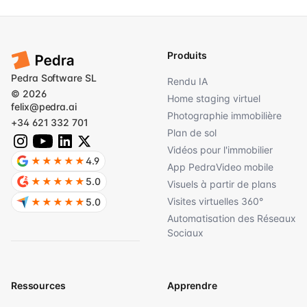
Produits
Pedra Software SL
Rendu IA
© 2026
Home staging virtuel
felix@pedra.ai
Photographie immobilière
+34 621 332 701
Plan de sol
Vidéos pour l'immobilier
★★★★★
4.9
App PedraVideo mobile
★★★★★
5.0
Visuels à partir de plans
Visites virtuelles 360°
★★★★★
5.0
Automatisation des Réseaux
Sociaux
Ressources
Apprendre