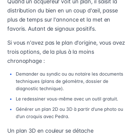
Quand un acquéreur voit un plan, il saisit la
distribution du bien en un coup d'œil, passe
plus de temps sur l'annonce et la met en
favoris. Autant de signaux positifs.
Si vous n'avez pas le plan d'origine, vous avez
trois options, de la plus à la moins
chronophage :
Demander au syndic ou au notaire les documents
techniques (plans de géomètre, dossier de
diagnostic technique).
Le redessiner vous-même avec un outil gratuit.
Générer un plan 2D ou 3D à partir d'une photo ou
d'un croquis avec Pedra.
Un plan 3D en couleur se détache