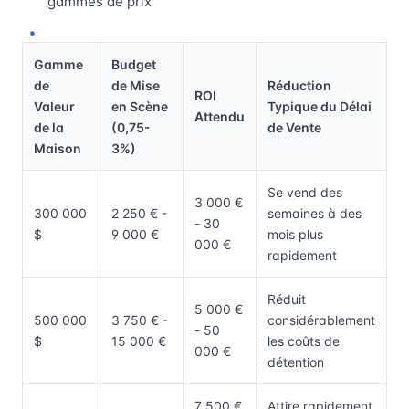
gammes de prix
Gamme
Budget
de
de Mise
Réduction
ROI
Valeur
en Scène
Typique du Délai
Attendu
de la
(0,75-
de Vente
Maison
3%)
Se vend des
3 000 €
300 000
2 250 € -
semaines à des
- 30
$
9 000 €
mois plus
000 €
rapidement
Réduit
5 000 €
500 000
3 750 € -
considérablement
- 50
$
15 000 €
les coûts de
000 €
détention
7 500 €
Attire rapidement