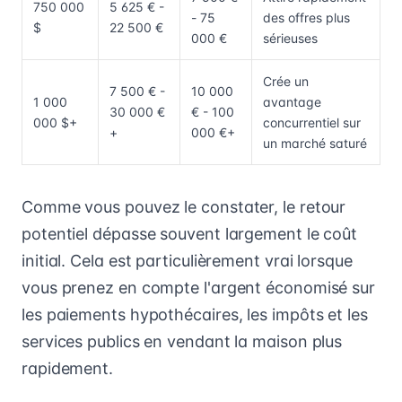
750 000
5 625 € -
- 75
des offres plus
$
22 500 €
000 €
sérieuses
Crée un
7 500 € -
10 000
1 000
avantage
30 000 €
€ - 100
000 $+
concurrentiel sur
+
000 €+
un marché saturé
Comme vous pouvez le constater, le retour
potentiel dépasse souvent largement le coût
initial. Cela est particulièrement vrai lorsque
vous prenez en compte l'argent économisé sur
les paiements hypothécaires, les impôts et les
services publics en vendant la maison plus
rapidement.