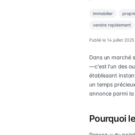
immobilier
propri
vendre rapidement
Publié le
14 juillet 2025
Dans un marché s
—c'est l'un des out
établissant insta
un temps précieux 
annonce parmi la
Pourquoi l
Pensez-y du point 