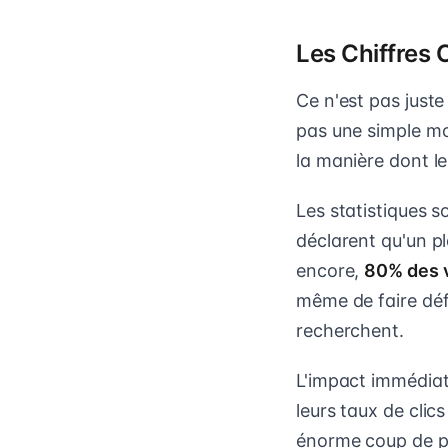
Les Chiffres 
Ce n'est pas juste
pas une simple mo
la manière dont l
Les statistiques 
déclarent qu'un pl
encore,
80% des v
même de faire défi
recherchent.
L'impact immédiat 
leurs taux de clic
énorme coup de po