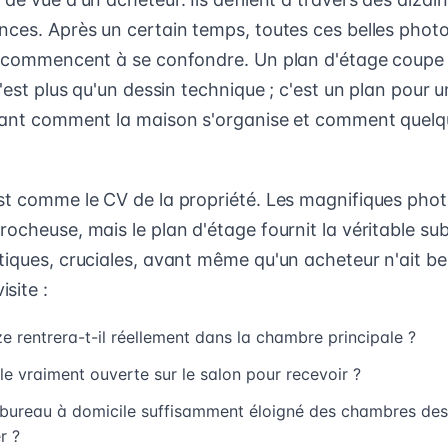
nces. Après un certain temps, toutes ces belles photo
s commencent à se confondre. Un plan d'étage coupe
C'est plus qu'un dessin technique ; c'est un plan pour u
rant comment la maison s'organise et comment quelqu
.
st comme le CV de la propriété. Les magnifiques photo
ocheuse, mais le plan d'étage fournit la véritable su
tiques, cruciales, avant même qu'un acheteur n'ait be
site :
ize rentrera-t-il réellement dans la chambre principale ?
lle vraiment ouverte sur le salon pour recevoir ?
n bureau à domicile suffisamment éloigné des chambres des
r ?