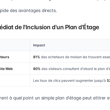
apide des avantages directs.
diat de l'Inclusion d'un Plan d'Étage
Impact
eteurs
81%
des acheteurs de maison les trouvent essen
Site Web
80%
des visiteurs consultent d'abord le plan d'
Les taux de clics peuvent augmenter jusqu'à
5
ent à quel point un simple plan d'étage peut attirer 