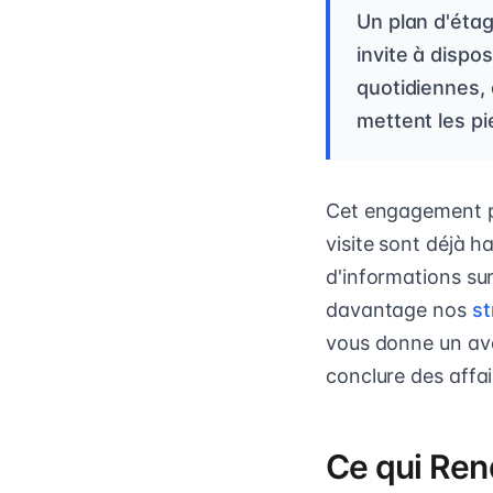
Un plan d'étag
invite à dispo
quotidiennes, 
mettent les pie
Cet engagement pr
visite sont déjà h
d'informations su
davantage nos
st
vous donne un ava
conclure des affa
Ce qui Ren