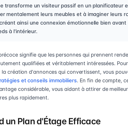
e transforme un visiteur passif en un planificateur e
ser mentalement leurs meubles et à imaginer leurs r
créant ainsi une connexion émotionnelle bien avant 
ds à l'intérieur.
écoce signifie que les personnes qui prennent rend
autement qualifiées et véritablement intéressées. Pour
r la création d'annonces qui convertissent, vous pouv
ratégies et conseils immobiliers
. En fin de compte, c
ntage considérable, vous aidant à attirer de meilleur
ires plus rapidement.
d un Plan d'Étage Efficace