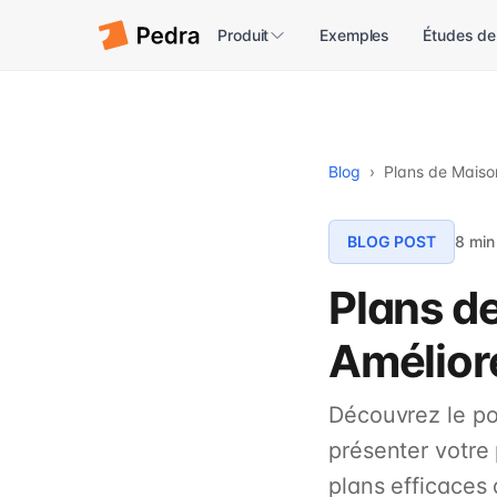
Produit
Exemples
Études de
Blog
›
Plans de Maiso
BLOG POST
8 min
Plans de
Amélior
Découvrez le po
présenter votre
plans efficaces 