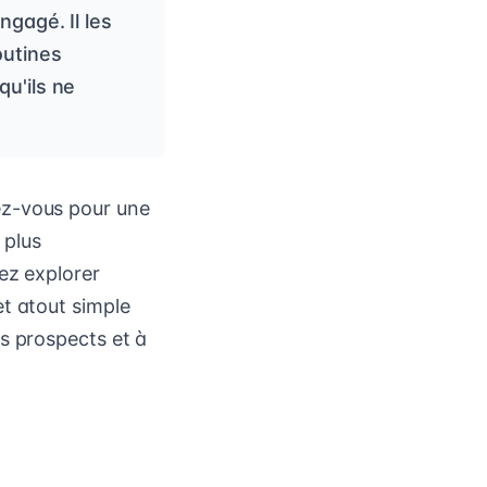
ngagé. Il les
outines
qu'ils ne
ez-vous pour une
 plus
ez explorer
et atout simple
s prospects et à