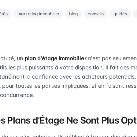
étés
marketing immobilier
blog
conseils
guides
aturé, un
plan d'étage immobilier
n'est pas seulemen
ils les plus puissants à votre disposition. Il fait des m
ntanément la confiance avec les acheteurs potentiels
pour toutes les parties impliquées, et en faisant ress
 concurrence.
es Plans d'Étage Ne Sont Plus Opt
de vue d'un acheteur. Ils défilent à travers des dizain