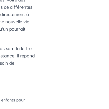
s de différentes
 directement à
ne nouvelle vie
'un pourrait
s sont la lettre
bstance. Il répond
soin de
 enfants pour