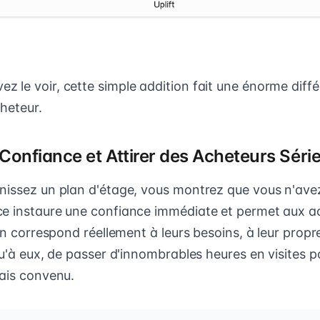
 le voir, cette simple addition fait une énorme diff
cheteur.
 Confiance et Attirer des Acheteurs Séri
nissez un plan d'étage, vous montrez que vous n'avez
e instaure une confiance immédiate et permet aux a
son correspond réellement à leurs besoins, à leur prop
qu'à eux, de passer d'innombrables heures en visites p
mais convenu.