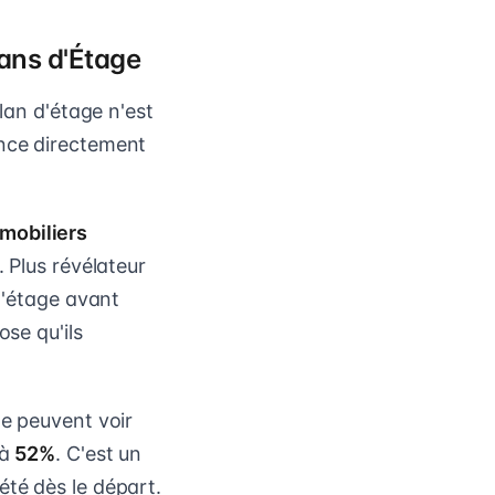
lans d'Étage
plan d'étage n'est
ence directement
mobiliers
. Plus révélateur
 d'étage avant
ose qu'ils
ge peuvent voir
'à
52%
. C'est un
été dès le départ.