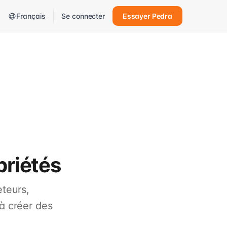
Français
Se connecter
Essayer Pedra
riétés
eteurs,
à créer des