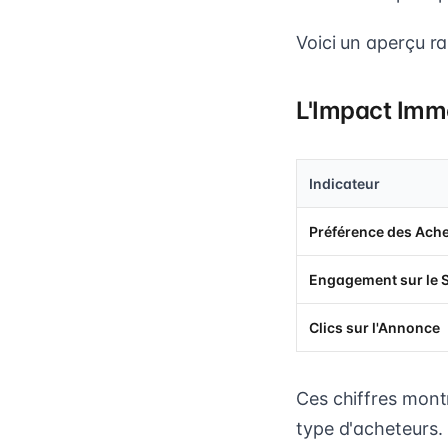
Voici un aperçu r
L'Impact Immé
Indicateur
Préférence des Ach
Engagement sur le 
Clics sur l'Annonce
Ces chiffres montr
type d'acheteurs.