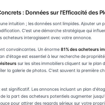
Concrets : Données sur l'Efficacité des P
 une intuition ; les données sont limpides. Ajouter un 
dification. C'est une démarche stratégique qui influ
es acheteurs interagissent avec votre annonce.
sont convaincantes. Un énorme
81% des acheteurs im
an d'étage est essentiel à leur recherche de propriété
isiteurs
sur les sites immobiliers cliquent sur le plan
ler la galerie de photos. C'est souvent la première ch
est significatif. Les annonces incluant un plan d'éta
s de la part des acheteurs potentiels augmenter jusqu
uce pour attirer des regards sérieux sur votre propri