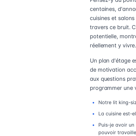
centaines, d'anno
cuisines et salon
travers ce bruit. 
potentielle, mont
réellement y vivre
Un plan d'étage e
de motivation accr
aux questions pra
programmer une vi
Notre lit king-s
La cuisine est-e
Puis-je avoir u
pouvoir travaille