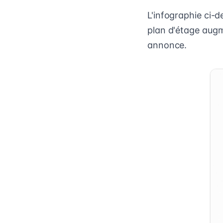
L'infographie ci-d
plan d'étage augm
annonce.