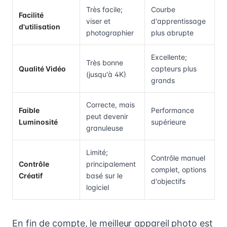
Très facile;
Courbe
Facilité
viser et
d'apprentissage
d'utilisation
photographier
plus abrupte
Excellente;
Très bonne
Qualité Vidéo
capteurs plus
(jusqu'à 4K)
grands
Correcte, mais
Faible
Performance
peut devenir
Luminosité
supérieure
granuleuse
Limité;
Contrôle manuel
Contrôle
principalement
complet, options
Créatif
basé sur le
d'objectifs
logiciel
En fin de compte, le meilleur appareil photo est