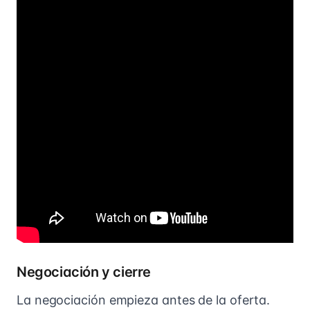
Negociación y cierre
La negociación empieza antes de la oferta.