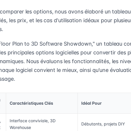
 comparer les options, nous avons élaboré un tableau
és, les prix, et les cas d'utilisation idéaux pour plusie
s.
Floor Plan to 3D Software Showdown," un tableau co
es principales options logicielles pour convertir des 
amiques. Nous évaluons les fonctionnalités, les nivea
chaque logiciel convient le mieux, ainsi qu'une évaluat
ssage.
u
Caractéristiques Clés
Idéal Pour
x
,
Interface conviviale, 3D
Débutants, projets DIY
t
Warehouse