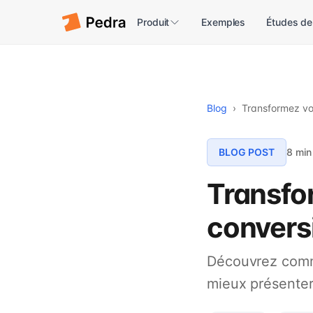
Produit
Exemples
Études de
Blog
›
Transformez vo
BLOG POST
8 min
Transfo
convers
Découvrez comme
mieux présenter