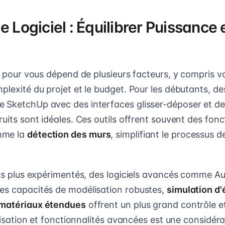
e Logiciel : Équilibrer Puissance 
iel pour vous dépend de plusieurs facteurs, y compris
plexité du projet et le budget. Pour les débutants, d
 SketchUp avec des interfaces glisser-déposer et de
ruits sont idéales. Ces outils offrent souvent des fonc
mme la
détection des murs
, simplifiant le processus 
eurs plus expérimentés, des logiciels avancés comme 
es capacités de modélisation robustes,
simulation d'
 matériaux étendues
offrent un plus grand contrôle et 
tilisation et fonctionnalités avancées est une considéra