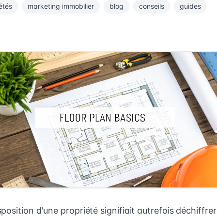
étés
marketing immobilier
blog
conseils
guides
osition d'une propriété signifiait autrefois déchiffre