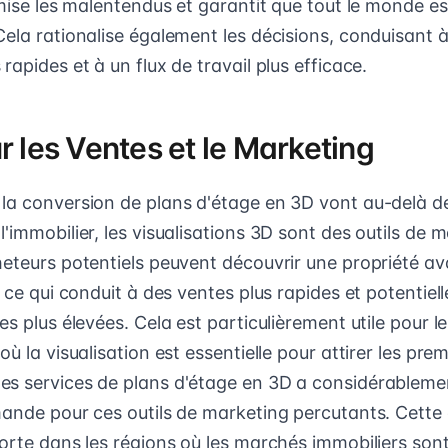
imise les malentendus et garantit que tout le monde e
Cela rationalise également les décisions, conduisant 
rapides et à un flux de travail plus efficace.
r les Ventes et le Marketing
la conversion de plans d'étage en 3D vont au-delà d
'immobilier, les visualisations 3D sont des outils de 
heteurs potentiels peuvent découvrir une propriété a
, ce qui conduit à des ventes plus rapides et potentie
es plus élevées. Cela est particulièrement utile pour l
où la visualisation est essentielle pour attirer les pre
es services de plans d'étage en 3D a considérablem
mande pour ces outils de marketing percutants. Cette
orte dans les régions où les marchés immobiliers sont