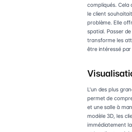
compliqués. Cela c
le client souhaitai
problème. Elle of
spatial. Passer de
transforme les att
être intéressé par
Visualisat
L'un des plus gran
permet de compren
et une salle à mang
modèle 3D, les cl
immédiatement la 