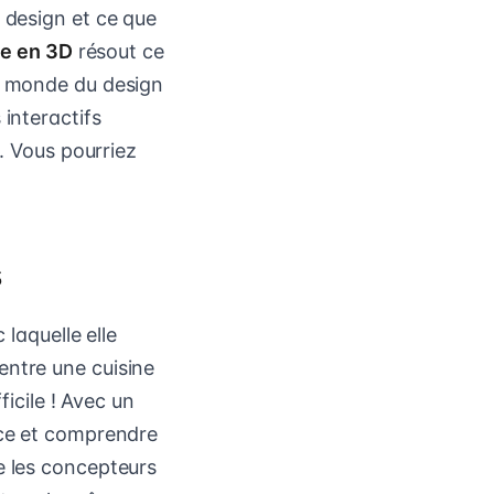
 design et ce que
ge en 3D
résout ce
le monde du design
interactifs
s. Vous pourriez
s
 laquelle elle
entre une cuisine
ficile ! Avec un
ace et comprendre
e les concepteurs