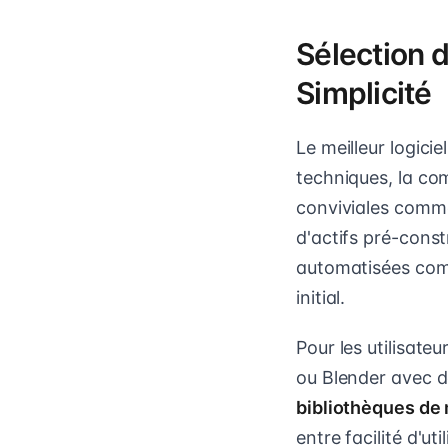
Sélection d
Simplicité
Le meilleur logic
techniques, la com
conviviales comme
d'actifs pré-const
automatisées co
initial.
Pour les utilisat
ou Blender avec d
bibliothèques de
entre facilité d'u