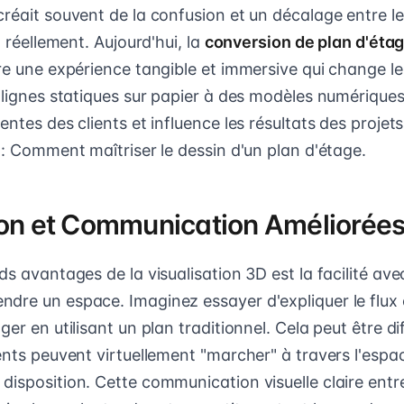
réait souvent de la confusion et un décalage entre le
t réellement. Aujourd'hui, la
conversion de plan d'éta
fre une expérience tangible et immersive qui change 
 lignes statiques sur papier à des modèles numériques 
entes des clients et influence les résultats des projet
 : Comment maîtriser le dessin d'un plan d'étage.
ion et Communication Améliorée
ds avantages de la visualisation 3D est la facilité avec
dre un espace. Imaginez essayer d'expliquer le flux 
er en utilisant un plan traditionnel. Cela peut être dif
ients peuvent virtuellement "marcher" à travers l'esp
disposition. Cette communication visuelle claire entr