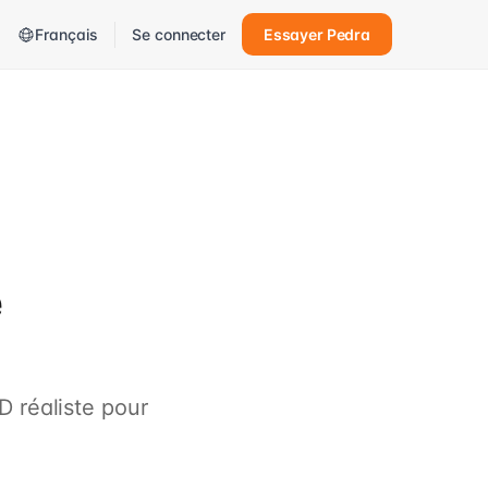
Français
Se connecter
Essayer Pedra
e
 réaliste pour