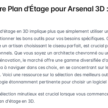
re Plan d'Étage pour Arsenal 3D :
d'étage en 3D implique plus que simplement utiliser un
tionner les bons outils pour vos besoins spécifiques. 
 un artisan choisissant le ciseau parfait, est crucial 
ionnels. Que vous soyez un architecte chevronné ou un
énovation, le marché offre une gamme diversifiée d'o
a à naviguer dans ces choix, en se concentrant sur les
. Voici une ressource sur la sélection des meilleurs out
logie étonnamment pertinente pour choisir un logiciel
élection minutieux est crucial lorsque vous commenc
an d'étage en 3D.