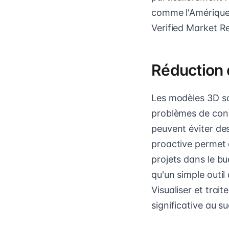
comme l'Amérique d
Verified Market R
Réduction 
Les modèles 3D son
problèmes de conce
peuvent éviter de
proactive permet 
projets dans le bu
qu'un simple outil 
Visualiser et trai
significative au s