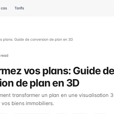
 cas
Tarifs
s plans: Guide de conversion de plan en 3D
 read
rmez vos plans: Guide d
ion de plan en 3D
nt transformer un plan en une visualisation 3D
 vos biens immobiliers.