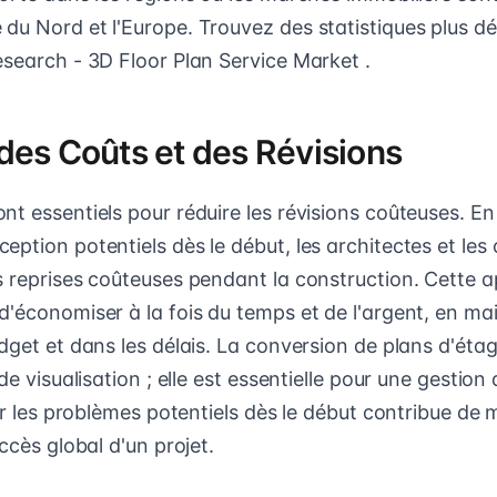
u Nord et l'Europe. Trouvez des statistiques plus déta
esearch - 3D Floor Plan Service Market .
des Coûts et des Révisions
t essentiels pour réduire les révisions coûteuses. En 
ption potentiels dès le début, les architectes et les
s reprises coûteuses pendant la construction. Cette 
d'économiser à la fois du temps et de l'argent, en ma
dget et dans les délais. La conversion de plans d'éta
de visualisation ; elle est essentielle pour une gestion 
ter les problèmes potentiels dès le début contribue de
uccès global d'un projet.