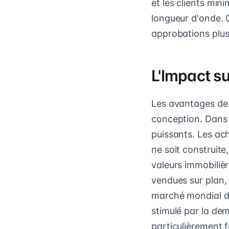
et les clients min
longueur d'onde. 
approbations plus 
L'Impact su
Les avantages de 
conception. Dans l
puissants. Les ac
ne soit construite
valeurs immobilièr
vendues sur plan, 
marché mondial d
stimulé par la de
particulièrement f