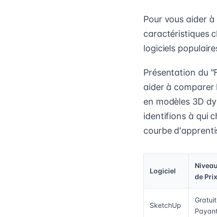
Pour vous aider à
caractéristiques cl
logiciels populaire
Présentation du "
aider à comparer l
en modèles 3D dyn
identifions à qui 
courbe d'apprenti
Nivea
Logiciel
de Pri
Gratuit
SketchUp
Payan