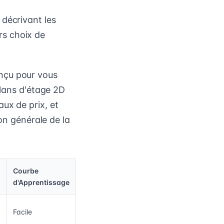
 décrivant les
urs choix de
nçu pour vous
plans d'étage 2D
ux de prix, et
ion générale de la
Courbe
d'Apprentissage
Facile