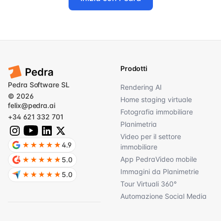
Prodotti
Pedra Software SL
Rendering AI
© 2026
Home staging virtuale
felix@pedra.ai
Fotografia immobiliare
+34 621 332 701
Planimetria
Video per il settore
★★★★★
4.9
immobiliare
App PedraVideo mobile
★★★★★
5.0
Immagini da Planimetrie
★★★★★
5.0
Tour Virtuali 360°
Automazione Social Media