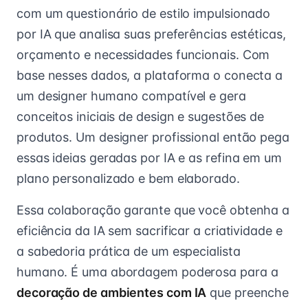
com um questionário de estilo impulsionado
por IA que analisa suas preferências estéticas,
orçamento e necessidades funcionais. Com
base nesses dados, a plataforma o conecta a
um designer humano compatível e gera
conceitos iniciais de design e sugestões de
produtos. Um designer profissional então pega
essas ideias geradas por IA e as refina em um
plano personalizado e bem elaborado.
Essa colaboração garante que você obtenha a
eficiência da IA sem sacrificar a criatividade e
a sabedoria prática de um especialista
humano. É uma abordagem poderosa para a
decoração de ambientes com IA
que preenche