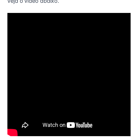
veja o vídeo abaixo.