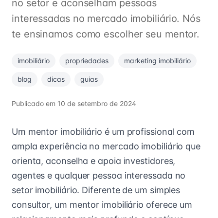
no setor e aconselham pessoas
interessadas no mercado imobiliário. Nós
te ensinamos como escolher seu mentor.
imobiliário
propriedades
marketing imobiliário
blog
dicas
guias
Publicado em
10 de setembro de 2024
Um mentor imobiliário é um profissional com
ampla experiência no mercado imobiliário que
orienta, aconselha e apoia investidores,
agentes e qualquer pessoa interessada no
setor imobiliário. Diferente de um simples
consultor, um mentor imobiliário oferece um