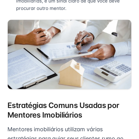
imobiliárias, é um sinal claro de que você deve
procurar outro mentor.
Estratégias Comuns Usadas por
Mentores Imobiliários
Mentores imobiliários utilizam várias
estratégias para guiar seus clientes rumo ao