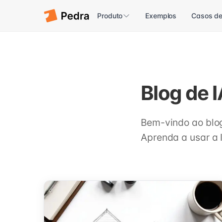
Produto
Exemplos
Casos de
Blog de I
Bem-vindo ao blo
Aprenda a usar a 