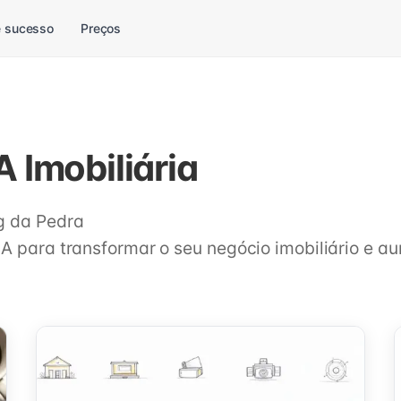
 sucesso
Preços
A Imobiliária
g da Pedra
IA para transformar o seu negócio imobiliário e a