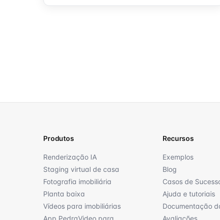
Produtos
Recursos
Renderização IA
Exemplos
Staging virtual de casa
Blog
Fotografia imobiliária
Casos de Sucess
Planta baixa
Ajuda e tutoriais
Vídeos para imobiliárias
Documentação d
App PedraVideo para
Avaliações