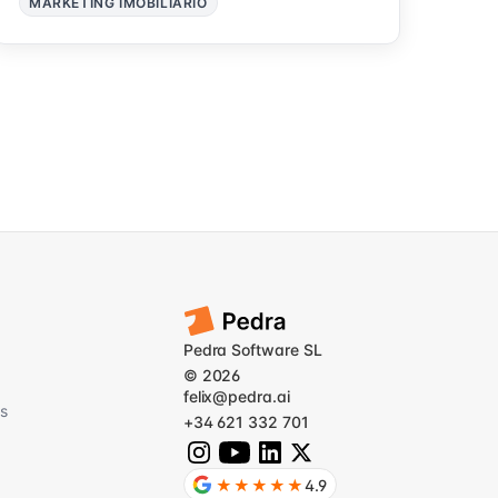
MARKETING IMOBILIÁRIO
Pedra Software SL
© 2026
felix@pedra.ai
s
+34 621 332 701
★★★★★
4.9