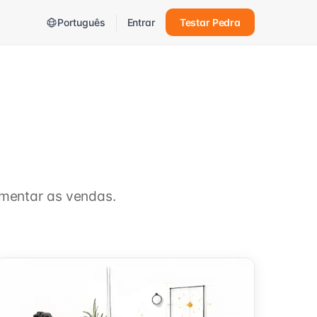
Português
Entrar
Testar Pedra
umentar as vendas.