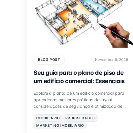
BLOG POST
November 5, 2025
Seu guia para o plano de piso de
um edifício comercial: Essenciais
Explore a planta de um edifício comercial para
aprender as melhores práticas de layout,
considerações de segurança e otimização de
espaço que atraem inquilinos e visitantes.
IMOBILIÁRIO
PROPRIEDADES
MARKETING IMOBILIÁRIO