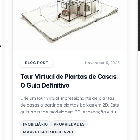
BLOG POST
November 5, 2025
Tour Virtual de Plantas de Casas:
O Guia Definitivo
Crie um tour virtual impressionante de plantas
de casas a partir de plantas baixas em 2D. Este
guia abrange modelagem 3D, encenação virtual
e publicação para passeios imersivos.
IMOBILIÁRIO
PROPRIEDADES
MARKETING IMOBILIÁRIO