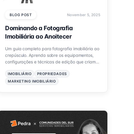
BLOG POST
November 5, 2025
Dominando a Fotografia
Imobiliária ao Anoitecer
Um guia completo para fotografia imobiliária ao
crepúsculo. Aprenda sobre os equipamentos,
configurações e técnicas de edição que criam
fotos de propriedades impressionantes e de alto
IMOBILIÁRIO
PROPRIEDADES
impacto.
MARKETING IMOBILIÁRIO