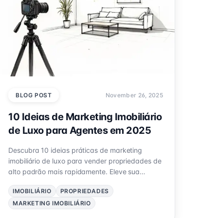
BLOG POST
November 26, 2025
10 Ideias de Marketing Imobiliário
de Luxo para Agentes em 2025
Descubra 10 ideias práticas de marketing
imobiliário de luxo para vender propriedades de
alto padrão mais rapidamente. Eleve sua
estratégia com visuais de IA, realidade virtual e
IMOBILIÁRIO
PROPRIEDADES
mais.
MARKETING IMOBILIÁRIO