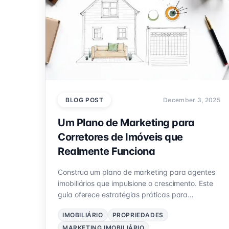
BLOG POST
December 3, 2025
Um Plano de Marketing para
Corretores de Imóveis que
Realmente Funciona
Construa um plano de marketing para agentes
imobiliários que impulsione o crescimento. Este
guia oferece estratégias práticas para
presença digital, conteúdo e geração de leads.
IMOBILIÁRIO
PROPRIEDADES
MARKETING IMOBILIÁRIO