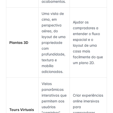
acabamentos.
Uma vista de
cima, em
Ajudar os
perspectiva
compradores a
aérea, do
entender o fluxo
layout de uma
espacial e o
Plantas 3D
propriedade
layout de uma
com
casa mais
profundidade,
facilmente do que
textura e
um plano 2D.
mobília
adicionadas.
Vistas
panorâmicas
interativas que
Criar experiências
permitem aos
online imersivas
usuários
para
Tours Virtuais
"caminhar"
compradores