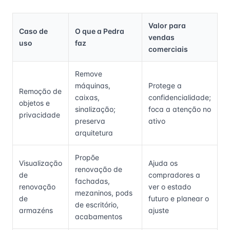
Valor para
Caso de
O que a Pedra
vendas
uso
faz
comerciais
Remove
máquinas,
Protege a
Remoção de
caixas,
confidencialidade;
objetos e
sinalização;
foca a atenção no
privacidade
preserva
ativo
arquitetura
Propõe
Visualização
Ajuda os
renovação de
de
compradores a
fachadas,
renovação
ver o estado
mezaninos, pods
de
futuro e planear o
de escritório,
armazéns
ajuste
acabamentos