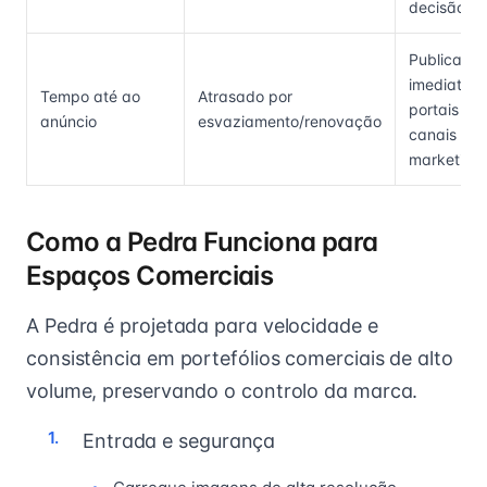
decisão
Publicaçã
imediata 
Tempo até ao
Atrasado por
portais e
anúncio
esvaziamento/renovação
canais de
marketing
Como a Pedra Funciona para
Espaços Comerciais
A Pedra é projetada para velocidade e
consistência em portefólios comerciais de alto
volume, preservando o controlo da marca.
Entrada e segurança