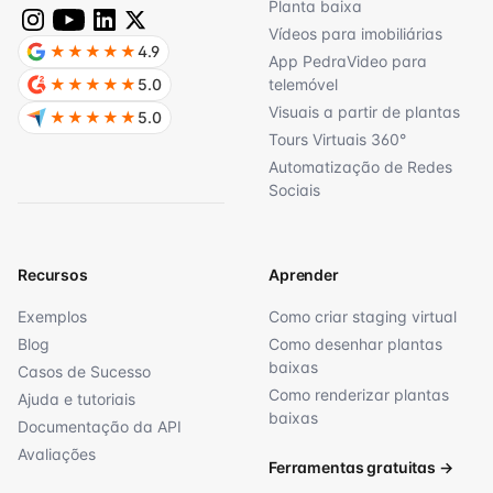
Planta baixa
Vídeos para imobiliárias
★★★★★
4.9
App PedraVideo para
telemóvel
★★★★★
5.0
Visuais a partir de plantas
★★★★★
5.0
Tours Virtuais 360°
Automatização de Redes
Sociais
Recursos
Aprender
Exemplos
Como criar staging virtual
Blog
Como desenhar plantas
baixas
Casos de Sucesso
Como renderizar plantas
Ajuda e tutoriais
baixas
Documentação da API
Avaliações
Ferramentas gratuitas
→