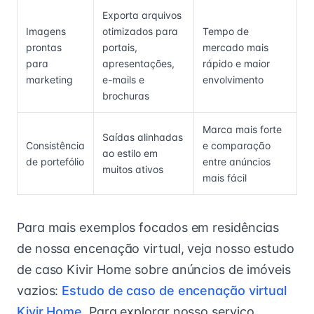
Exporta arquivos
Imagens
otimizados para
Tempo de
prontas
portais,
mercado mais
para
apresentações,
rápido e maior
marketing
e-mails e
envolvimento
brochuras
Marca mais forte
Saídas alinhadas
Consistência
e comparação
ao estilo em
de portefólio
entre anúncios
muitos ativos
mais fácil
Para mais exemplos focados em residências
de nossa encenação virtual, veja nosso estudo
de caso Kivir Home sobre anúncios de imóveis
vazios:
Estudo de caso de encenação virtual
Kivir Home
. Para explorar nosso serviço