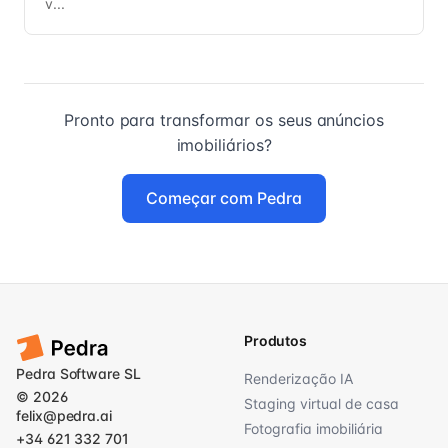
v...
Pronto para transformar os seus anúncios
imobiliários?
Começar com Pedra
Produtos
Pedra Software SL
Renderização IA
© 2026
Staging virtual de casa
felix@pedra.ai
Fotografia imobiliária
+34 621 332 701