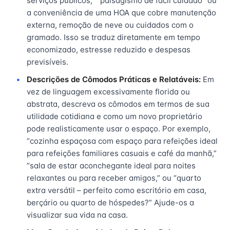
serviços públicos,” “paisagismo de fácil cuidado” ou
a conveniência de uma HOA que cobre manutenção
externa, remoção de neve ou cuidados com o
gramado. Isso se traduz diretamente em tempo
economizado, estresse reduzido e despesas
previsíveis.
Descrições de Cômodos Práticas e Relatáveis:
Em
vez de linguagem excessivamente florida ou
abstrata, descreva os cômodos em termos de sua
utilidade cotidiana e como um novo proprietário
pode realisticamente usar o espaço. Por exemplo,
“cozinha espaçosa com espaço para refeições ideal
para refeições familiares casuais e café da manhã,”
“sala de estar aconchegante ideal para noites
relaxantes ou para receber amigos,” ou “quarto
extra versátil – perfeito como escritório em casa,
berçário ou quarto de hóspedes?” Ajude-os a
visualizar sua vida na casa.