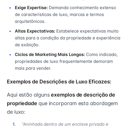
Exige Expertise:
Demanda conhecimento extenso
de características de luxo, marcas e termos
arquitetônicos.
Altas Expectativas:
Estabelece expectativas muito
altas para a condição da propriedade e experiência
de exibição.
Ciclos de Marketing Mais Longos:
Como indicado,
propriedades de luxo frequentemente demoram
mais para vender.
Exemplos de Descrições de Luxo Eficazes:
Aqui estão alguns
exemplos de descrição de
propriedade
que incorporam esta abordagem
de luxo:
“Aninhada dentro de um enclave privado e