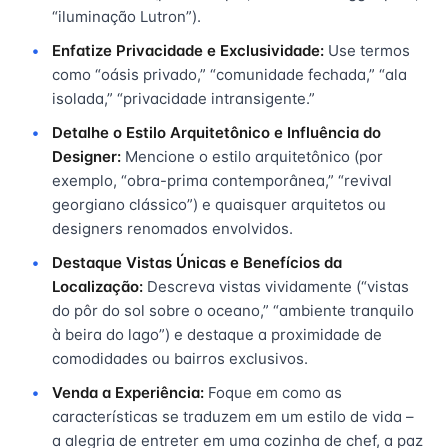
“iluminação Lutron”).
Enfatize Privacidade e Exclusividade:
Use termos
como “oásis privado,” “comunidade fechada,” “ala
isolada,” “privacidade intransigente.”
Detalhe o Estilo Arquitetônico e Influência do
Designer:
Mencione o estilo arquitetônico (por
exemplo, “obra-prima contemporânea,” “revival
georgiano clássico”) e quaisquer arquitetos ou
designers renomados envolvidos.
Destaque Vistas Únicas e Benefícios da
Localização:
Descreva vistas vividamente (“vistas
do pôr do sol sobre o oceano,” “ambiente tranquilo
à beira do lago”) e destaque a proximidade de
comodidades ou bairros exclusivos.
Venda a Experiência:
Foque em como as
características se traduzem em um estilo de vida –
a alegria de entreter em uma cozinha de chef, a paz