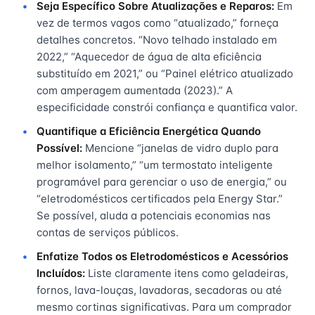
Seja Específico Sobre Atualizações e Reparos:
Em
vez de termos vagos como “atualizado,” forneça
detalhes concretos. “Novo telhado instalado em
2022,” “Aquecedor de água de alta eficiência
substituído em 2021,” ou “Painel elétrico atualizado
com amperagem aumentada (2023).” A
especificidade constrói confiança e quantifica valor.
Quantifique a Eficiência Energética Quando
Possível:
Mencione “janelas de vidro duplo para
melhor isolamento,” “um termostato inteligente
programável para gerenciar o uso de energia,” ou
“eletrodomésticos certificados pela Energy Star.”
Se possível, aluda a potenciais economias nas
contas de serviços públicos.
Enfatize Todos os Eletrodomésticos e Acessórios
Incluídos:
Liste claramente itens como geladeiras,
fornos, lava-louças, lavadoras, secadoras ou até
mesmo cortinas significativas. Para um comprador