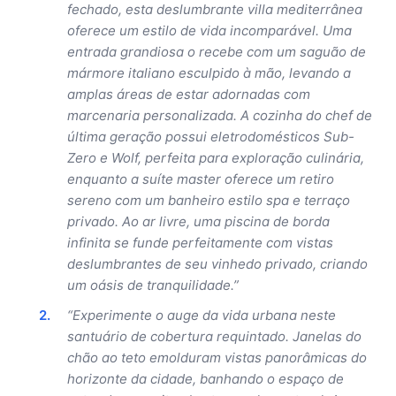
fechado, esta deslumbrante villa mediterrânea
oferece um estilo de vida incomparável. Uma
entrada grandiosa o recebe com um saguão de
mármore italiano esculpido à mão, levando a
amplas áreas de estar adornadas com
marcenaria personalizada. A cozinha do chef de
última geração possui eletrodomésticos Sub-
Zero e Wolf, perfeita para exploração culinária,
enquanto a suíte master oferece um retiro
sereno com um banheiro estilo spa e terraço
privado. Ao ar livre, uma piscina de borda
infinita se funde perfeitamente com vistas
deslumbrantes de seu vinhedo privado, criando
um oásis de tranquilidade.”
“Experimente o auge da vida urbana neste
santuário de cobertura requintado. Janelas do
chão ao teto emolduram vistas panorâmicas do
horizonte da cidade, banhando o espaço de