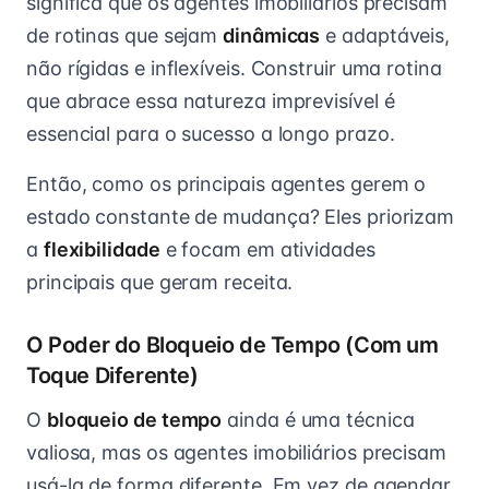
significa que os agentes imobiliários precisam
de rotinas que sejam
dinâmicas
e adaptáveis,
não rígidas e inflexíveis. Construir uma rotina
que abrace essa natureza imprevisível é
essencial para o sucesso a longo prazo.
Então, como os principais agentes gerem o
estado constante de mudança? Eles priorizam
a
flexibilidade
e focam em atividades
principais que geram receita.
O Poder do Bloqueio de Tempo (Com um
Toque Diferente)
O
bloqueio de tempo
ainda é uma técnica
valiosa, mas os agentes imobiliários precisam
usá-la de forma diferente. Em vez de agendar