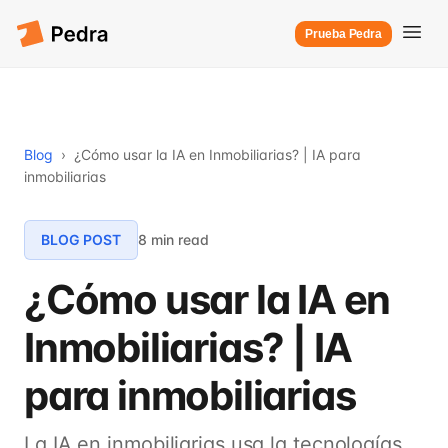
Prueba Pedra
Blog
›
¿Cómo usar la IA en Inmobiliarias? | IA para
inmobiliarias
BLOG POST
8 min read
¿Cómo usar la IA en
Inmobiliarias? | IA
para inmobiliarias
La IA en inmobiliarias usa la tecnologías