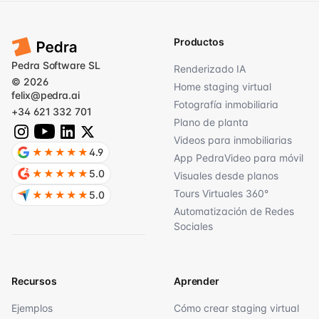
Productos
Pedra Software SL
Renderizado IA
© 2026
Home staging virtual
felix@pedra.ai
Fotografía inmobiliaria
+34 621 332 701
Plano de planta
Videos para inmobiliarias
★★★★★
4.9
App PedraVideo para móvil
★★★★★
5.0
Visuales desde planos
Tours Virtuales 360°
★★★★★
5.0
Automatización de Redes
Sociales
Recursos
Aprender
Ejemplos
Cómo crear staging virtual