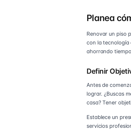
Planea cóm
Renovar un piso 
con la tecnología 
ahorrando tiempo
Definir Objet
Antes de comenzar
lograr. ¿Buscas mo
casa? Tener objet
Establece un presu
servicios profesio