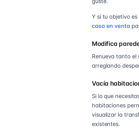
guste.
Y si tu objetivo 
casa en venta
par
Modifica parede
Renueva tanto el 
arreglando despe
Vacía habitacio
Si lo que necesita
habitaciones perm
visualizar la tra
existentes.