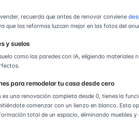
es vender, recuerda que antes de renovar conviene
des
a que las reformas luzcan mejor en las fotos del anu
s y suelos
suelo como las paredes con IA, eligiendo materiales 
rfectos.
nes para remodelar tu casa desde cero
s es una renovación completa desde 0, tienes la funci
itiéndote comenzar con un lienzo en blanco. Esta op
nsformación total de un espacio, eliminando muebles 