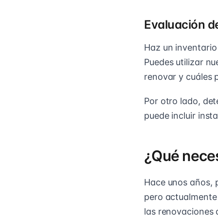
Evaluación d
Haz un inventario
Puedes utilizar n
renovar y cuáles
Por otro lado, de
puede incluir inst
¿Qué neces
Hace unos años, p
pero actualmente 
las renovaciones 