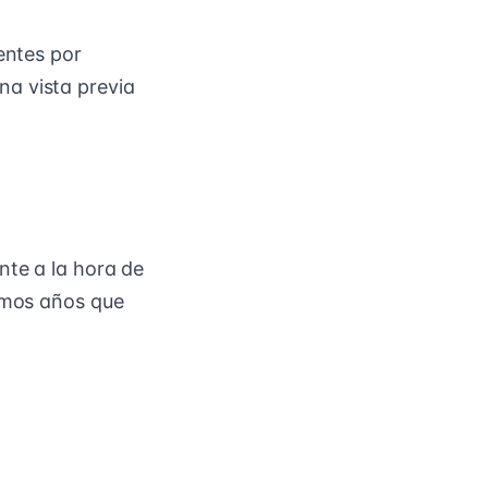
entes por
na vista previa
nte a la hora de
timos años que