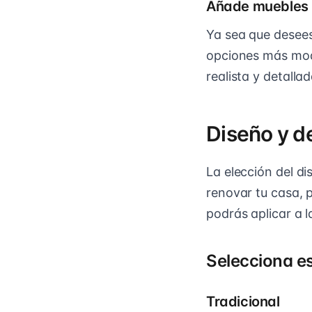
Añade muebles
Ya sea que desees 
opciones más mode
realista y detallad
Diseño y d
La elección del d
renovar tu casa, 
podrás aplicar a 
Selecciona es
Tradicional