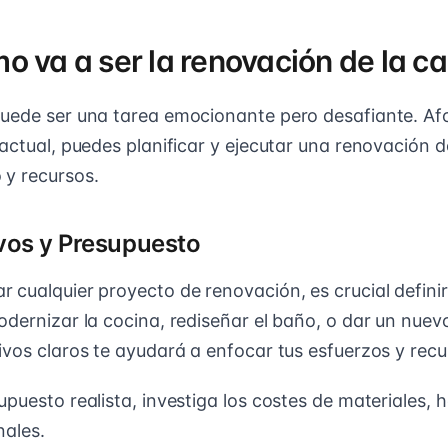
o va a ser la renovación de la c
puede ser una tarea emocionante pero desafiante. A
actual, puedes planificar y ejecutar una renovación d
 y recursos.
ivos y Presupuesto
 cualquier proyecto de renovación, es crucial defini
dernizar la cocina, rediseñar el baño, o dar un nuevo
ivos claros te ayudará a enfocar tus esfuerzos y recu
puesto realista, investiga los costes de materiales, 
nales.