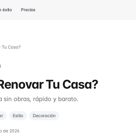
 éxito
Precios
 Tu Casa?
d
enovar Tu Casa?
 sin obras, rápido y barato.
ar
Estilo
Decoración
io de 2026