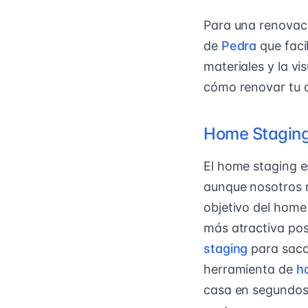
Para una renovaci
de
Pedra
que faci
materiales y la v
cómo renovar tu 
Home Stagin
El home staging e
aunque nosotros 
objetivo del home
más atractiva pos
staging
para sacar
herramienta de
h
casa en segundos, 