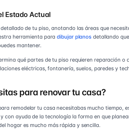
el Estado Actual
 detallado de tu piso, anotando las áreas que necesi
uestra herramienta para
dibujar planos
detallando que
 puedes mantener.
termina qué partes de tu piso requieren reparación o a
alaciones eléctricas, fontanería, suelos, paredes y tec
itas para renovar tu casa?
ara remodelar tu casa necesitabas mucho tiempo, es
y con ayuda de la tecnología la forma en que plane
del hogar es mucho más rápida y sencilla.