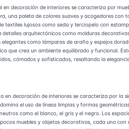
nal en decoración de interiores se caracteriza por mue
a, una paleta de colores suaves y acogedores con t
de textiles lujosos como seda y terciopelo con estamp
 detalles arquitectónicos como molduras decorativa
s elegantes como lámparas de araña y espejos dorad
ica que crea un ambiente equilibrado y funcional. Est
idos, cómodos y sofisticados, resaltando la elegancia
sta en decoración de interiores se caracteriza por la s
edomina el uso de líneas limpias y formas geométrica
neutros como el blanco, el gris y el negro. Los espac
pocos muebles y objetos decorativos, cada uno con 