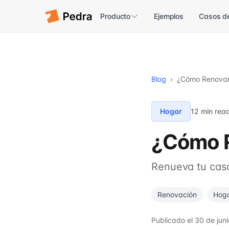
Producto
Ejemplos
Casos de
Blog
›
¿Cómo Renovar
Hogar
12 min rea
¿Cómo R
Renueva tu casa
Renovación
Hog
Publicado el
30 de jun