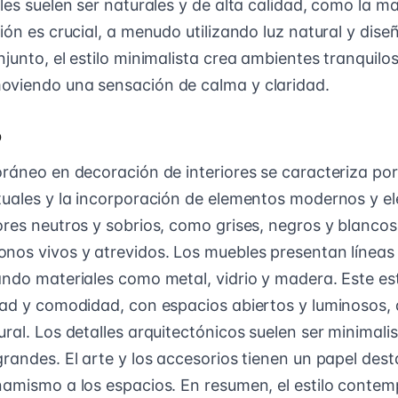
les suelen ser naturales y de alta calidad, como la mad
ión es crucial, a menudo utilizando luz natural y dise
junto, el estilo minimalista crea ambientes tranquilos
oviendo una sensación de calma y claridad.
o
oráneo en decoración de interiores se caracteriza po
tuales y la incorporación de elementos modernos y ele
ores neutros y sobrios, como grises, negros y blanco
nos vivos y atrevidos. Los muebles presentan líneas
ando materiales como metal, vidrio y madera. Este est
dad y comodidad, con espacios abiertos y luminosos,
ral. Los detalles arquitectónicos suelen ser minimali
grandes. El arte y los accesorios tienen un papel de
namismo a los espacios. En resumen, el estilo conte