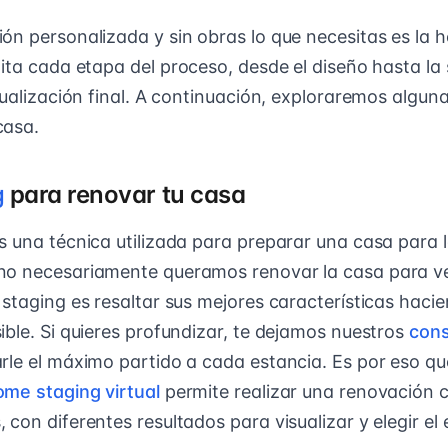
ón personalizada y sin obras lo que necesitas es la h
lita cada etapa del proceso, desde el diseño hasta la
isualización final. A continuación, exploraremos algu
casa.
g
para renovar tu casa
s una técnica utilizada para preparar una casa para 
no necesariamente queramos renovar la casa para ve
 staging es resaltar sus mejores características haci
ible. Si quieres profundizar, te dejamos nuestros
con
le el máximo partido a cada estancia. Es por eso qu
ome staging virtual
permite realizar una renovación 
con diferentes resultados para visualizar y elegir el 