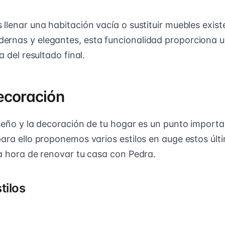
llenar una habitación vacía o sustituir muebles exist
rnas y elegantes, esta funcionalidad proporciona u
a del resultado final.
ecoración
iseño y la decoración de tu hogar es un punto importa
para ello proponemos varios estilos en auge estos úl
la hora de renovar tu casa con Pedra.
tilos