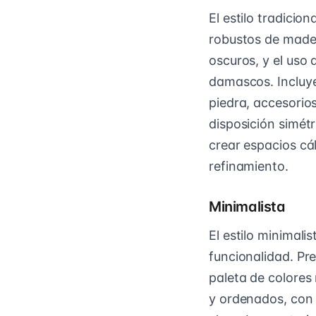
El estilo tradicio
robustos de mader
oscuros, y el uso 
damascos. Incluye
piedra, accesorio
disposición simétr
crear espacios cál
refinamiento.
Minimalista
El estilo minimali
funcionalidad. Pr
paleta de colores 
y ordenados, con 