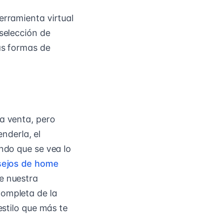
erramienta virtual
 selección de
nas formas de
la venta, pero
nderla, el
endo que se vea lo
sejos de home
e nuestra
completa de la
estilo que más te