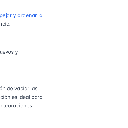
pejar y ordenar la
ncio.
nuevos y
ón de vaciar las
ción es ideal para
y decoraciones