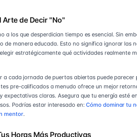
 Arte de Decir "No"
no a los que desperdician tiempo es esencial. Sin emb
o de manera educada. Esto no significa ignorar las 
ca elegir estratégicamente qué actividades realmente 
tir a cada jornada de puertas abiertas puede parecer 
ntes pre-calificados a menudo ofrece un mejor retorno
s y expectativas claras. Asegura que tu energía esté 
sos. Podrías estar interesado en:
Cómo dominar tu n
un mentor
.
us Horas Más Productivas