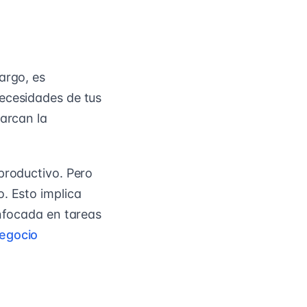
argo, es
necesidades de tus
marcan la
productivo. Pero
. Esto implica
enfocada en tareas
egocio