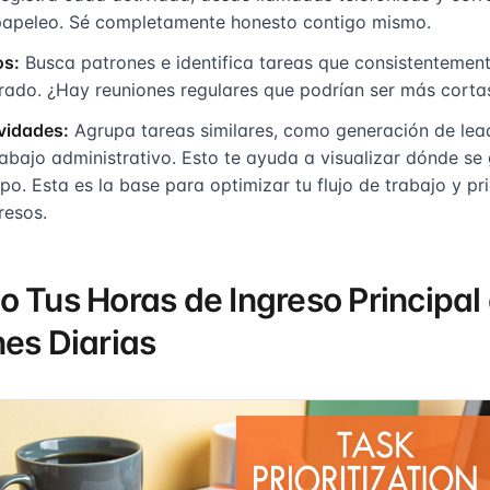
 papeleo. Sé completamente honesto contigo mismo.
os:
Busca patrones e identifica tareas que consistenteme
rado. ¿Hay reuniones regulares que podrían ser más corta
vidades:
Agrupa tareas similares, como generación de lea
rabajo administrativo. Esto te ayuda a visualizar dónde se
po. Esta es la base para optimizar tu flujo de trabajo y pr
resos.
o Tus Horas de Ingreso Principal 
nes Diarias