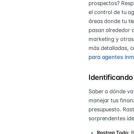
prospectos? Resp
el control de tu a
áreas donde tu ti
pasan alrededor 
marketing y otras
más detalladas, co
para agentes inmo
Identificand
Saber a dónde va 
manejar tus finan
presupuesto. Rast
sorprendentes ide
Rastrea Todo:
R