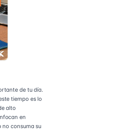
rtante de tu día.
este tiempo es lo
de alto
enfocan en
vo no consuma su