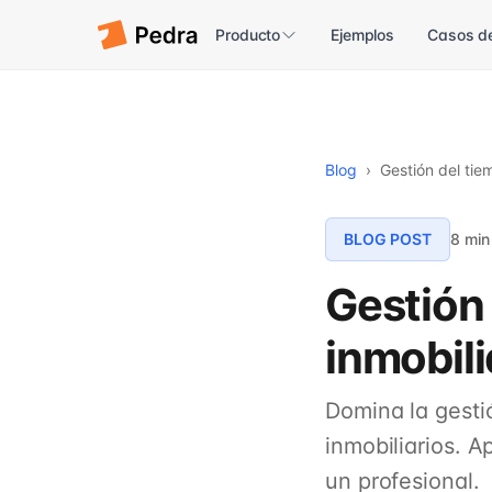
Producto
Ejemplos
Casos de
Blog
›
Gestión del ti
BLOG POST
8 min
Gestión
inmobil
Domina la gesti
inmobiliarios. 
un profesional.