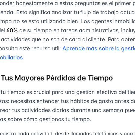
onder honestamente a estas preguntas es el primer 
genda. Esto significa analizar tu flujo de trabajo actu
empo no se está utilizando bien. Los agentes inmobil
del
60%
de su tiempo en tareas administrativas, incl
 actividades que no son de cara al cliente. Para obten
nsulta este recurso útil:
Aprende más sobre la gesti
biliarios
.
o Tus Mayores Pérdidas de Tiempo
tu tiempo es crucial para una gestión efectiva del t
zas: necesitas entender tus hábitos de gasto antes d
rear tus actividades diarias durante una semana pue
as sobre cómo gestionas tu tiempo.
egistra cada actividad, desde llamadas telefónicas y corr