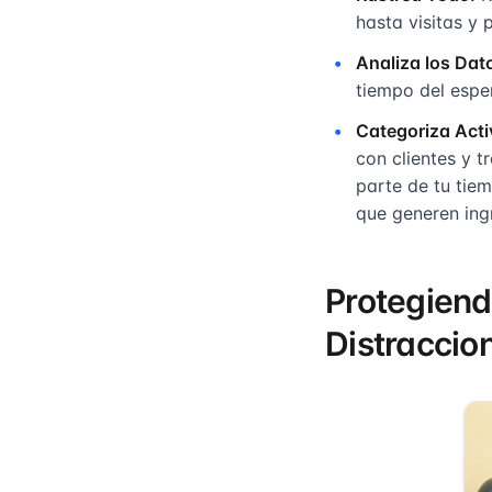
hasta visitas y
Analiza los Dat
tiempo del espe
Categoriza Acti
con clientes y t
parte de tu tiem
que generen ing
Protegiend
Distraccio