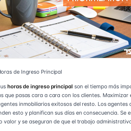
oras de Ingreso Principal
tus
horas de ingreso principal
son el tiempo más impo
as que pasas cara a cara con los clientes. Maximizar 
gentes inmobiliarios exitosos del resto. Los agentes 
nden esto y planifican sus días en consecuencia. Se 
to valor y se aseguran de que el trabajo administrati