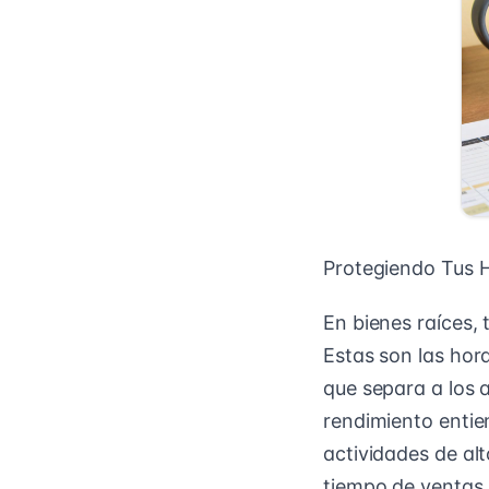
Protegiendo Tus H
En bienes raíces, 
Estas son las hor
que separa a los a
rendimiento entie
actividades de al
tiempo de ventas.