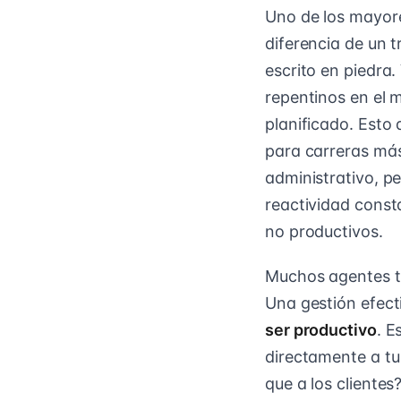
Uno de los mayore
diferencia de un t
escrito en piedra.
repentinos en el 
planificado. Esto 
para carreras más
administrativo, p
reactividad const
no productivos.
Muchos agentes ta
Una gestión efecti
ser productivo
. E
directamente a tu
que a los cliente