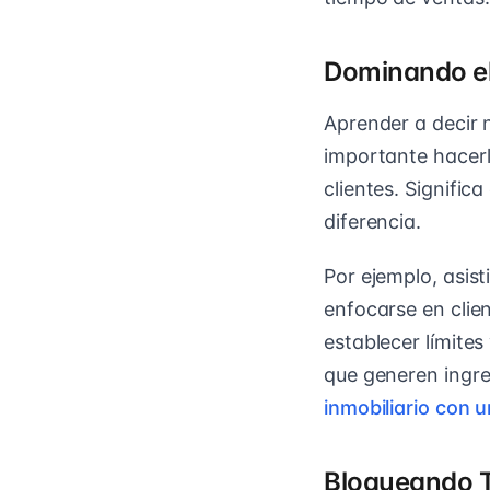
Dominando el
Aprender a decir 
importante hacerl
clientes. Signifi
diferencia.
Por ejemplo, asis
enfocarse en clie
establecer límite
que generen ingre
inmobiliario con 
Bloqueando T