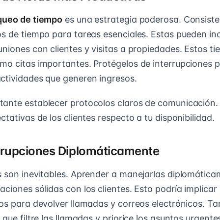
oqueo de tiempo
es una estrategia poderosa. Consist
os de tiempo para tareas esenciales. Estas pueden inc
uniones con clientes y visitas a propiedades. Estos 
mo citas importantes. Protégelos de interrupciones 
ctividades que generen ingresos.
ante establecer protocolos claros de comunicación.
ctativas de los clientes respecto a tu disponibilidad.
rrupciones Diplomáticamente
s son inevitables. Aprender a manejarlas diplomática
ciones sólidas con los clientes. Esto podría implicar
cos para devolver llamadas y correos electrónicos. T
 que filtre las llamadas y priorice los asuntos urgente