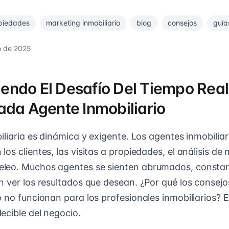
piedades
marketing inmobiliario
blog
consejos
guía
o de 2025
ndo El Desafío Del Tiempo Rea
ada Agente Inmobiliario
iliaria es dinámica y exigente. Los agentes inmobiliari
os clientes, las visitas a propiedades, el análisis de
leo. Muchos agentes se sienten abrumados, consta
n ver los resultados que desean. ¿Por qué los consejo
 no funcionan para los profesionales inmobiliarios? E
ecible del negocio.