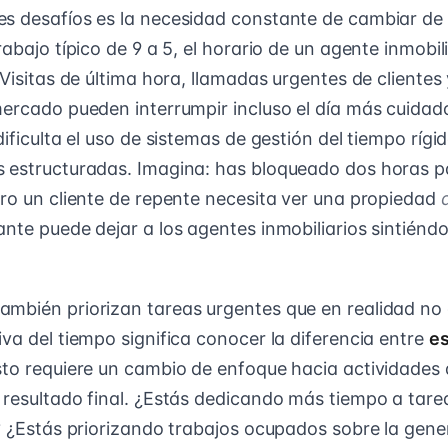
s desafíos es la necesidad constante de cambiar de
rabajo típico de 9 a 5, el horario de un agente inmobil
 Visitas de última hora, llamadas urgentes de cliente
mercado pueden interrumpir incluso el día más cuida
dificulta el uso de sistemas de gestión del tiempo ríg
 estructuradas. Imagina: has bloqueado dos horas p
ero un cliente de repente necesita ver una propiedad
ante puede dejar a los agentes inmobiliarios sintién
mbién priorizan tareas urgentes que en realidad no
va del tiempo significa conocer la diferencia entre
es
sto requiere un cambio de enfoque hacia actividades
 resultado final. ¿Estás dedicando más tiempo a tare
s? ¿Estás priorizando trabajos ocupados sobre la gene