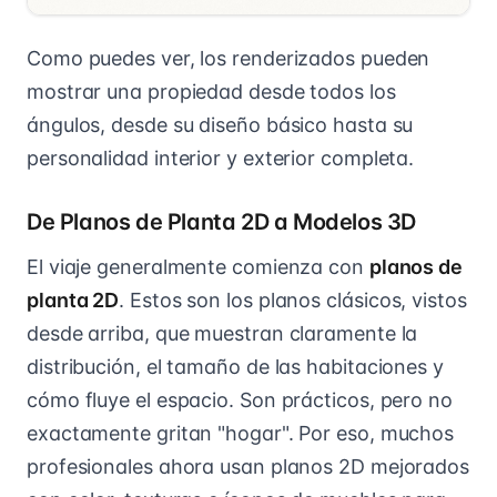
Como puedes ver, los renderizados pueden
mostrar una propiedad desde todos los
ángulos, desde su diseño básico hasta su
personalidad interior y exterior completa.
De Planos de Planta 2D a Modelos 3D
El viaje generalmente comienza con
planos de
planta 2D
. Estos son los planos clásicos, vistos
desde arriba, que muestran claramente la
distribución, el tamaño de las habitaciones y
cómo fluye el espacio. Son prácticos, pero no
exactamente gritan "hogar". Por eso, muchos
profesionales ahora usan planos 2D mejorados