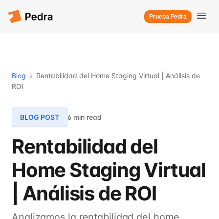
Prueba Pedra
Blog
›
Rentabilidad del Home Staging Virtual | Análisis de
ROI
BLOG POST
6 min read
Rentabilidad del
Home Staging Virtual
| Análisis de ROI
Analizamos la rentabilidad del home