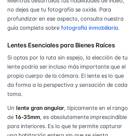
Mientras desarrollas tus habilidades de video,
no dejes que tu fotografía se oxide. Para
profundizar en ese aspecto, consulta nuestra
guía completa sobre
fotografía inmobiliaria
.
Lentes Esenciales para Bienes Raíces
Si optas por la ruta sin espejo, la elección de tu
lente podría ser incluso más importante que el
propio cuerpo de la cámara. El lente es lo que
da forma a la perspectiva y sensación de cada
toma.
Un
lente gran angular
, típicamente en el rango
de
16-35mm
, es absolutamente imprescindible
para interiores. Es lo que te permite capturar
una habitación entera sin que se sienta