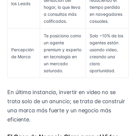
sensación del
reduciendo el
los Leads
hogar, lo que lleva
tiempo perdido
a consultas más
en navegadores
calificadas.
casuales.
Te posiciona como
Solo ~10% de los
un agente
agentes están
Percepción
premium y experto
usando video,
de Marca
en tecnología en
creando una
un mercado
clara
saturado.
oportunidad.
En última instancia, invertir en video no se
trata solo de un anuncio; se trata de construir
una marca más fuerte y un negocio más
eficiente.