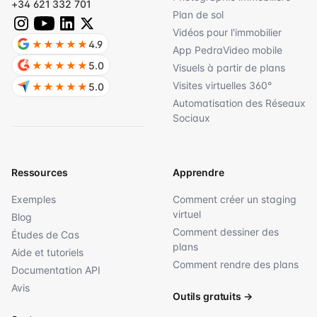
+34 621 332 701
Plan de sol
Vidéos pour l'immobilier
★★★★★
4.9
App PedraVideo mobile
★★★★★
5.0
Visuels à partir de plans
Visites virtuelles 360°
★★★★★
5.0
Automatisation des Réseaux
Sociaux
Ressources
Apprendre
Exemples
Comment créer un staging
virtuel
Blog
Comment dessiner des
Études de Cas
plans
Aide et tutoriels
Comment rendre des plans
Documentation API
Avis
Outils gratuits
→