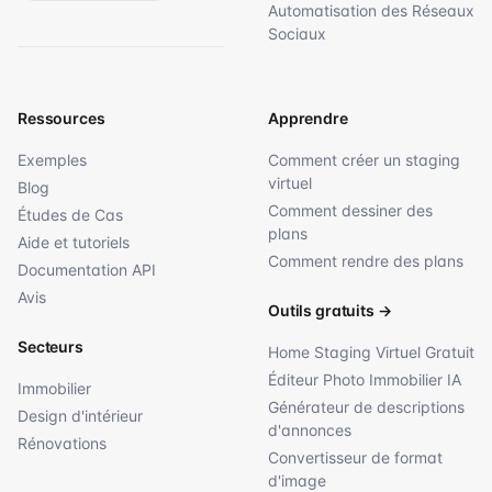
Automatisation des Réseaux
Sociaux
Ressources
Apprendre
Exemples
Comment créer un staging
virtuel
Blog
Comment dessiner des
Études de Cas
plans
Aide et tutoriels
Comment rendre des plans
Documentation API
Avis
Outils gratuits
→
Secteurs
Home Staging Virtuel Gratuit
Éditeur Photo Immobilier IA
Immobilier
Générateur de descriptions
Design d'intérieur
d'annonces
Rénovations
Convertisseur de format
d'image